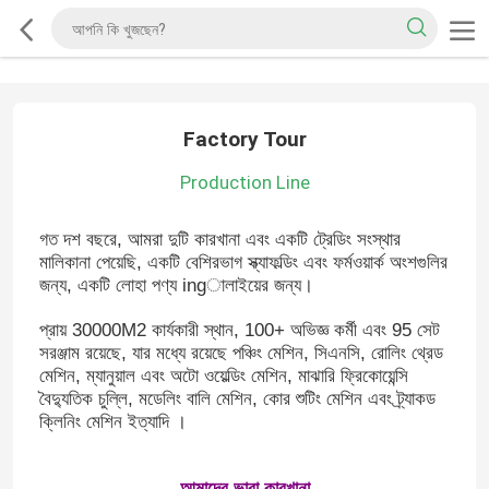
Factory Tour
Production Line
গত দশ বছরে, আমরা দুটি কারখানা এবং একটি ট্রেডিং সংস্থার
মালিকানা পেয়েছি, একটি বেশিরভাগ স্ক্যাফল্ডিং এবং ফর্মওয়ার্ক অংশগুলির
জন্য, একটি লোহা পণ্য ingালাইয়ের জন্য।
প্রায় 30000M2 কার্যকারী স্থান, 100+ অভিজ্ঞ কর্মী এবং 95 সেট
সরঞ্জাম রয়েছে, যার মধ্যে রয়েছে পঞ্চিং মেশিন, সিএনসি, রোলিং থ্রেড
মেশিন, ম্যানুয়াল এবং অটো ওয়েল্ডিং মেশিন, মাঝারি ফ্রিকোয়েন্সি
বৈদ্যুতিক চুল্লি, মডেলিং বালি মেশিন, কোর শুটিং মেশিন এবং ট্র্যাকড
ক্লিনিং মেশিন ইত্যাদি ।
আমাদের ভারা কারখানা