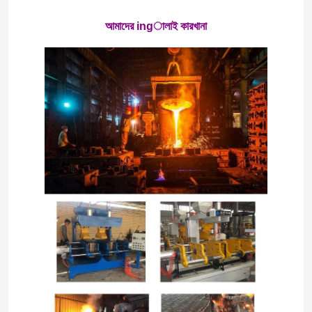
আমাদের ingালাই কারখানা