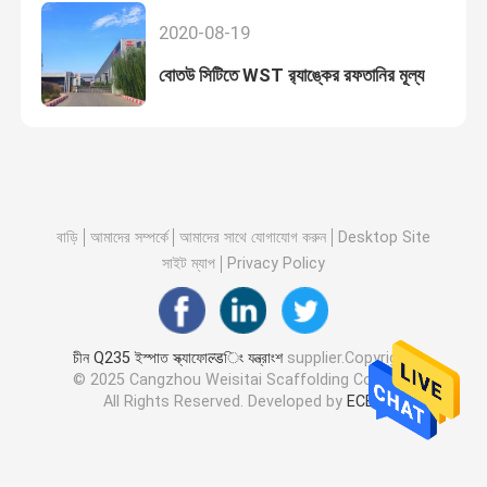
2020-08-19
বোতউ সিটিতে WST র‌্যাঙ্কের রফতানির মূল্য
বাড়ি
আমাদের সম্পর্কে
আমাদের সাথে যোগাযোগ করুন
Desktop Site
সাইট ম্যাপ
Privacy Policy
চীন Q235 ইস্পাত স্ক্যাফোल्डিং যন্ত্রাংশ
supplier.Copyright
© 2025 Cangzhou Weisitai Scaffolding Co., Ltd..
All Rights Reserved. Developed by
ECER