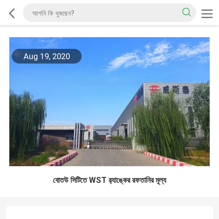
Aug 19, 2020
বোতউ সিটিতে WST র‌্যাঙ্কের রফতানির মূল্য