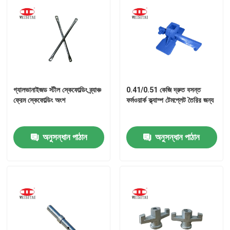
গ্যালভানাইজড স্টীল স্কেফোল্ডিং ব্র্যাঞ্চ
0.41/0.51 কেজি দ্রুত বসন্ত
ফ্রেম স্কেফোল্ডিং অংশ
ফর্মওয়ার্ক ক্ল্যাম্প টেমপ্লেট তৈরির জন্য
অনুসন্ধান পাঠান
অনুসন্ধান পাঠান