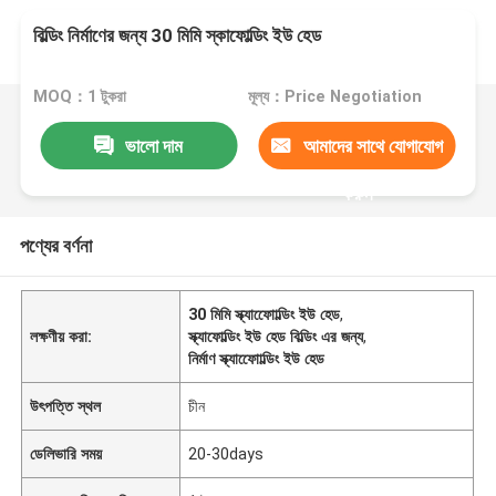
বিল্ডিং নির্মাণের জন্য 30 মিমি স্কাফোল্ডিং ইউ হেড
MOQ：1 টুকরা
মূল্য：Price Negotiation
ভালো দাম
আমাদের সাথে যোগাযোগ
করুন
পণ্যের বর্ণনা
30 মিমি স্ক্যাফোোল্ডিং ইউ হেড
,
লক্ষণীয় করা:
স্ক্যাফোল্ডিং ইউ হেড বিল্ডিং এর জন্য
,
নির্মাণ স্ক্যাফোোল্ডিং ইউ হেড
উৎপত্তি স্থল
চীন
ডেলিভারি সময়
20-30days