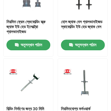
কারখানা ভ্রমণ
নিয়মিত ফ্রেম স্কেফোল্ডিং স্ক্রু
হোল জ্যাক বেস গ্যালভানাইজড
জ্যাক ইউ হেড ইলেক্ট্রো
স্কাফোল্ডিং ইউ হেড জ্যাক বেস
মান নিয়ন্ত্রণ
গ্যালভানাইজড
অনুসন্ধান পাঠান
অনুসন্ধান পাঠান
যোগাযোগ করুন
খবর
মামলা
ইস্পাত ভারা পার্টস
ফ্রেম ভারা পার্টস
বিল্ডিং নির্মাণের জন্য 30 মিমি
নিয়মিতযোগ্য ফর্মওয়ার্ক