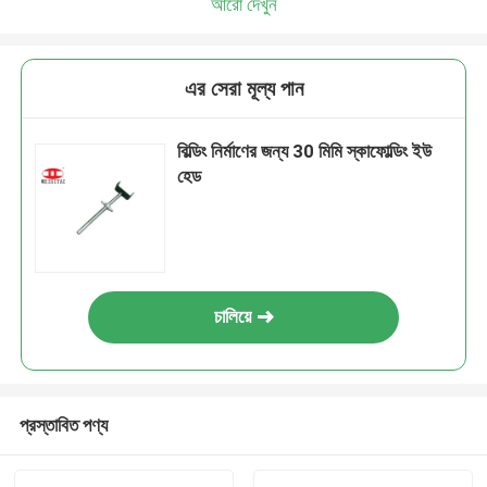
আরো দেখুন
এর সেরা মূল্য পান
বিল্ডিং নির্মাণের জন্য 30 মিমি স্কাফোল্ডিং ইউ
হেড
চালিয়ে
প্রস্তাবিত পণ্য