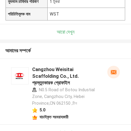
ন্যূনতম চাহিদার পরিমাণ
1 টুকরা
পরিচিতিমুলক নাম
WST
আরো দেখুন
আমাদের সম্পর্কে
Cangzhou Weisitai
Scaffolding Co., Ltd.
প্রস্তুতকারক প্রোফাইল
N0.5 Road of Botou Industial
Zone, Cangzhou City, Hebei
Province,CN 062150 ,চীন
5.0
যাচাইকৃত সরবরাহকারী