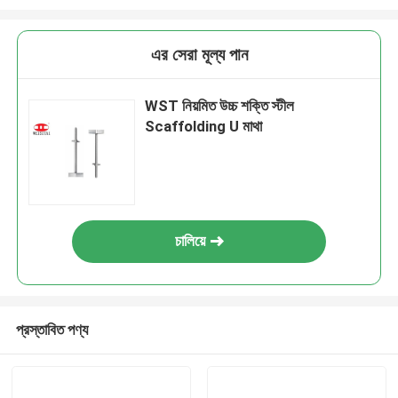
এর সেরা মূল্য পান
WST নিয়মিত উচ্চ শক্তি স্টীল
Scaffolding U মাথা
চালিয়ে
প্রস্তাবিত পণ্য