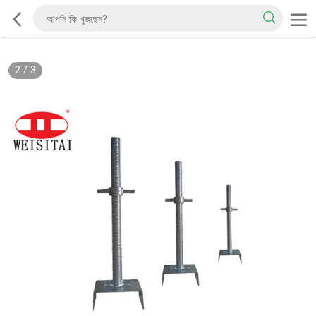
2
/
3