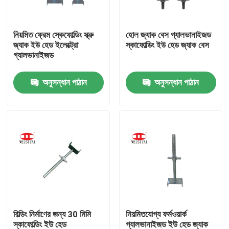
কারখানা ভ্রমণ
নিয়মিত ফ্রেম স্কেফোল্ডিং স্ক্রু
হোল জ্যাক বেস গ্যালভানাইজড
জ্যাক ইউ হেড ইলেক্ট্রো
স্কাফোল্ডিং ইউ হেড জ্যাক বেস
গ্যালভানাইজড
মান নিয়ন্ত্রণ
অনুসন্ধান পাঠান
অনুসন্ধান পাঠান
যোগাযোগ করুন
খবর
মামলা
ইস্পাত ভারা পার্টস
বিল্ডিং নির্মাণের জন্য 30 মিমি
নিয়মিতযোগ্য ফর্মওয়ার্ক
ফ্রেম ভারা পার্টস
স্কাফোল্ডিং ইউ হেড
গ্যালভানাইজড ইউ হেড জ্যাক