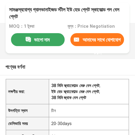
সামঞ্জস্যযোগ্য গ্যালভানাইজড স্টীল ইউ হেড প্লেট স্কাফোল্ড পল বেস
প্লেট
MOQ：1 টুকরা
মূল্য：Price Negotiation
ভালো দাম
আমাদের সাথে যোগাযোগ
করুন
পণ্যের বর্ণনা
38 মিমি স্ক্যাফোোল্ড মেরু বেস প্লেট
,
লক্ষণীয় করা:
ইউ হেড স্ক্যাফোোল্ড মেরু বেস প্লেট
,
38 মিমি জ্যাক বেস প্লেট
উৎপত্তি স্থল
চীন
ডেলিভারি সময়
20-30days