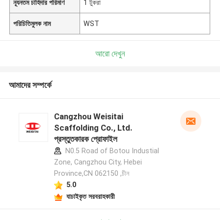
ন্যূনতম চাহিদার পরিমাণ
1 টুকরা
পরিচিতিমুলক নাম
WST
আরো দেখুন
আমাদের সম্পর্কে
Cangzhou Weisitai
Scaffolding Co., Ltd.
প্রস্তুতকারক প্রোফাইল
N0.5 Road of Botou Industial
Zone, Cangzhou City, Hebei
Province,CN 062150 ,চীন
5.0
যাচাইকৃত সরবরাহকারী