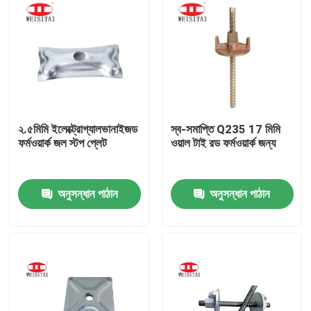
২.৫মিমি ইলেক্ট্রোগ্যালভানাইজড
স্ব-সমাপ্তি Q235 17 মিমি
ফর্মওয়ার্ক জল স্টপ প্লেট
ওয়াল টাই রড ফর্মওয়ার্ক জন্য
অনুসন্ধান পাঠান
অনুসন্ধান পাঠান
বাড়ি
পণ্য
আমাদের সম্পর্কে