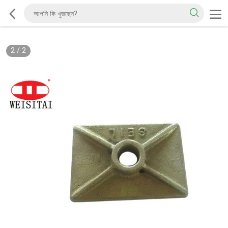
2
/
2