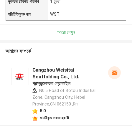
ন্যূনতম চাহিদার পরিমাণ
1 টুকরা
পরিচিতিমুলক নাম
WST
আরো দেখুন
আমাদের সম্পর্কে
Cangzhou Weisitai
Scaffolding Co., Ltd.
প্রস্তুতকারক প্রোফাইল
N0.5 Road of Botou Industial
Zone, Cangzhou City, Hebei
Province,CN 062150 ,চীন
5.0
যাচাইকৃত সরবরাহকারী