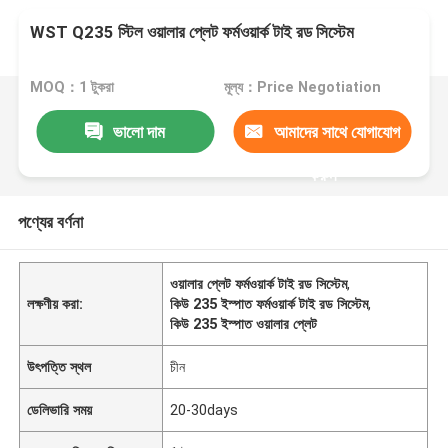
WST Q235 স্টিল ওয়ালার প্লেট ফর্মওয়ার্ক টাই রড সিস্টেম
MOQ：1 টুকরা
মূল্য：Price Negotiation
ভালো দাম
আমাদের সাথে যোগাযোগ
করুন
পণ্যের বর্ণনা
ওয়ালার প্লেট ফর্মওয়ার্ক টাই রড সিস্টেম
,
লক্ষণীয় করা:
কিউ 235 ইস্পাত ফর্মওয়ার্ক টাই রড সিস্টেম
,
কিউ 235 ইস্পাত ওয়ালার প্লেট
উৎপত্তি স্থল
চীন
ডেলিভারি সময়
20-30days