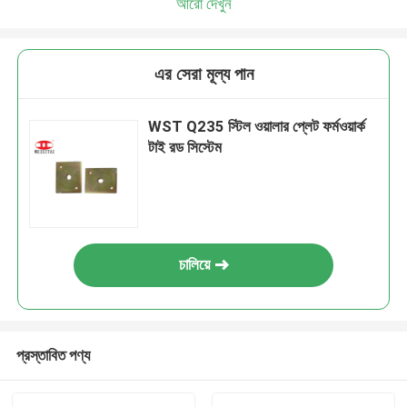
আরো দেখুন
এর সেরা মূল্য পান
WST Q235 স্টিল ওয়ালার প্লেট ফর্মওয়ার্ক
টাই রড সিস্টেম
চালিয়ে
প্রস্তাবিত পণ্য