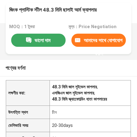
জিংক প্লাস্টিক স্টীল 48.3 মিমি ছালাই আর্ম ক্যাপলার
MOQ：1 টুকরা
মূল্য：Price Negotiation
ভালো দাম
আমাদের সাথে যোগাযোগ
করুন
পণ্যের বর্ণনা
48.3 মিমি জাল সুইভেল কাপলার
,
লক্ষণীয় করা:
এসজিএস জাল সুইভেল কাপলার
,
48.3 মিমি স্ক্যাফোোল্ডিং হাতা কাপলারের
উৎপত্তি স্থল
চীন
ডেলিভারি সময়
20-30days