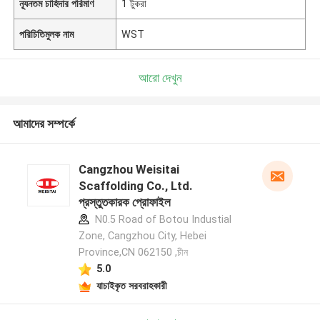
ন্যূনতম চাহিদার পরিমাণ
1 টুকরা
পরিচিতিমুলক নাম
WST
আরো দেখুন
আমাদের সম্পর্কে
Cangzhou Weisitai
Scaffolding Co., Ltd.
প্রস্তুতকারক প্রোফাইল
N0.5 Road of Botou Industial
Zone, Cangzhou City, Hebei
Province,CN 062150 ,চীন
5.0
যাচাইকৃত সরবরাহকারী