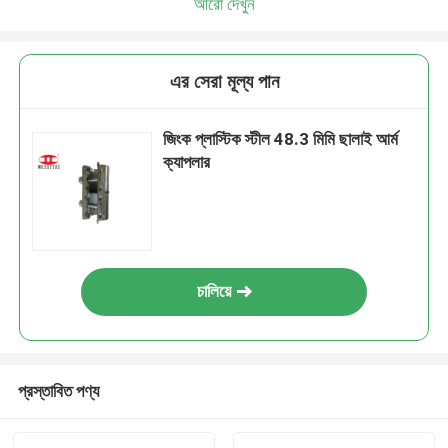
আরো দেখুন
এর সেরা মূল্য পান
জিংক প্লাস্টিক স্টীল 48.3 মিমি ছালাই আর্ম
ক্যাপলার
চালিয়ে
প্রস্তাবিত পণ্য