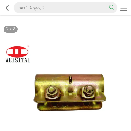
2
/
2