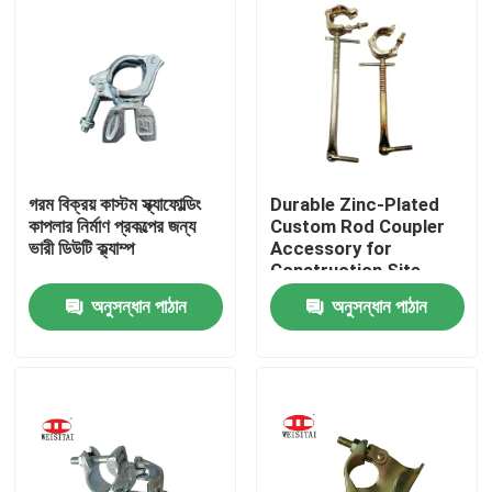
গরম বিক্রয় কাস্টম স্ক্যাফোল্ডিং
Durable Zinc-Plated
কাপলার নির্মাণ প্রকল্পের জন্য
Custom Rod Coupler
ভারী ডিউটি ক্ল্যাম্প
Accessory for
Construction Site
Applications
অনুসন্ধান পাঠান
অনুসন্ধান পাঠান
বাড়ি
পণ্য
আমাদের সম্পর্কে