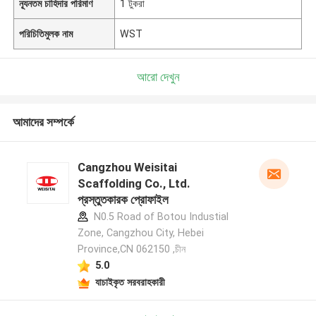
ন্যূনতম চাহিদার পরিমাণ
1 টুকরা
পরিচিতিমুলক নাম
WST
আরো দেখুন
আমাদের সম্পর্কে
Cangzhou Weisitai
Scaffolding Co., Ltd.
প্রস্তুতকারক প্রোফাইল
N0.5 Road of Botou Industial
Zone, Cangzhou City, Hebei
Province,CN 062150 ,চীন
5.0
যাচাইকৃত সরবরাহকারী