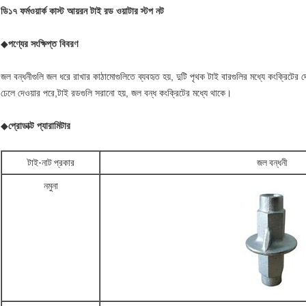
ডি১৭ ফর্মওয়ার্ক কাস্ট আয়রন টাই রড ওয়াটার স্টপ নট
◆
পণ্যের সংক্ষিপ্ত বিবরণ
জল বন্ধনীগুলি জল ধরে রাখার কাঠামোগুলিতে ব্যবহৃত হয়, দুটি পৃথক টাই বারগুলির মধ্যে কংক্রিটের 
ঢেলে দেওয়ার পরে,টাই রডগুলি সরানো হয়, জল বন্ধ কংক্রিটের মধ্যে থাকে।
◆
প্রোডাক্ট প্যারামিটার
টাই-নাট প্রকার
জল বন্ধনী
নমুনা