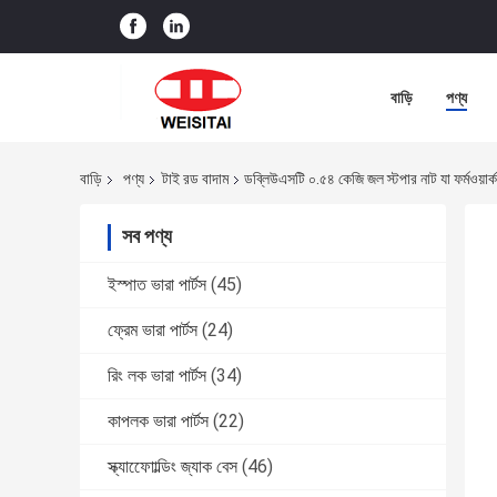
বাড়ি
পণ্য
বাড়ি
পণ্য
টাই রড বাদাম
ডব্লিউএসটি ০.৫৪ কেজি জল স্টপার নাট যা ফর্মওয়ার্
সব পণ্য
ইস্পাত ভারা পার্টস
(45)
ফ্রেম ভারা পার্টস
(24)
রিং লক ভারা পার্টস
(34)
কাপলক ভারা পার্টস
(22)
স্ক্যাফোোল্ডিং জ্যাক বেস
(46)