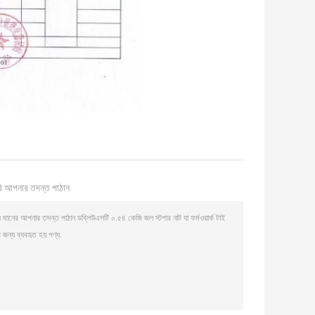
ি আপনার তদন্ত পাঠান