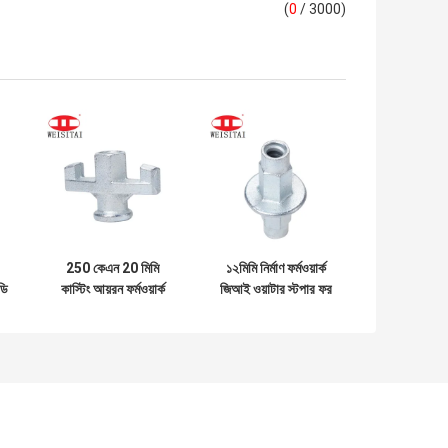
(
0
/ 3000)
250 কেএন 20 মিমি
১২মিমি নির্মাণ ফর্মওয়ার্ক
ডি
কাস্টিং আয়রন ফর্মওয়ার্ক
জিআই ওয়াটার স্টপার ফর
উইং নট
টাই রড নাট