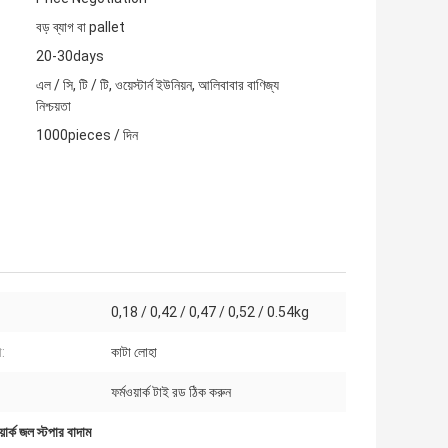
বড় ব্যাগ বা pallet
20-30days
এল / সি, টি / টি, ওয়েস্টার্ন ইউনিয়ন, আলিবাবার বাণিজ্য
নিশ্চয়তা
1000pieces / দিন
0,18 / 0,42 / 0,47 / 0,52 / 0.54kg
া:
কাটা লোহা
ফর্মওয়ার্ক টাই রড ঠিক করুন
য়ার্ক জল স্টপার বাদাম