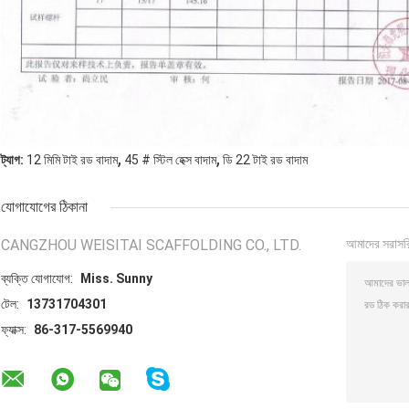
,
,
ট্যাগ:
12 মিমি টাই রড বাদাম
45 # স্টিল হেক্স বাদাম
ডি 22 টাই রড বাদাম
যোগাযোগের ঠিকানা
CANGZHOU WEISITAI SCAFFOLDING CO., LTD.
আমাদের সরাসর
ব্যক্তি যোগাযোগ:
Miss. Sunny
টেল:
13731704301
ফ্যাক্স:
86-317-5569940