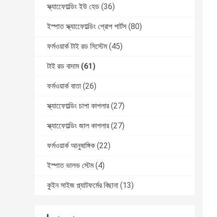
স্ক্যাফোোল্ডিং ইউ হেড
(36)
ইস্পাত স্ক্যাফোোল্ডিং প্রোপ পার্টস
(80)
ফর্মওয়ার্ক টাই রড সিস্টেম
(45)
টাই রড বাদাম
(61)
ফর্মওয়ার্ক বাতা
(26)
স্ক্যাফোোল্ডিং চাপা কাপলার
(27)
স্ক্যাফোোল্ডিং জাল কাপলার
(27)
ফর্মওয়ার্ক আনুষাঙ্গিক
(22)
ইস্পাত ভালভ স্টেম
(4)
কুইন সাইজ প্ল্যাটফর্মের বিছানা
(13)