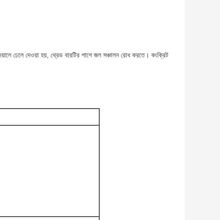
দেয়ালে ঢেলে দেওয়া হয়, থ্রেড বারটির পাশে জল সঞ্চালন রোধ করতে। কংক্রিট