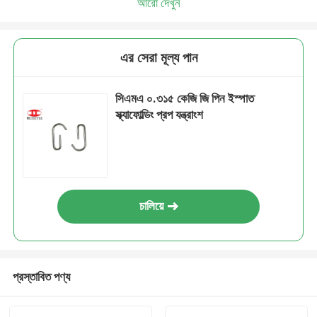
আরো দেখুন
এর সেরা মূল্য পান
সিএমএ ০.৩১৫ কেজি জি পিন ইস্পাত
স্ক্যাফোল্ডিং প্রপ যন্ত্রাংশ
চালিয়ে
প্রস্তাবিত পণ্য