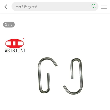
2
/
3