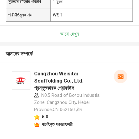
ন্যূনতম চাহিদার পরিমাণ
1 টুকরা
পরিচিতিমুলক নাম
WST
আরো দেখুন
আমাদের সম্পর্কে
Cangzhou Weisitai
Scaffolding Co., Ltd.
প্রস্তুতকারক প্রোফাইল
N0.5 Road of Botou Industial
Zone, Cangzhou City, Hebei
Province,CN 062150 ,চীন
5.0
যাচাইকৃত সরবরাহকারী