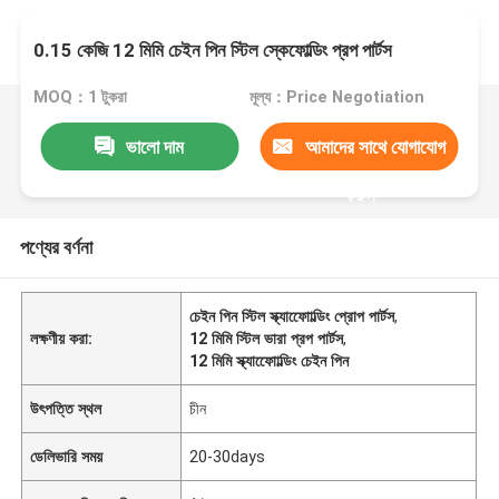
0.15 কেজি 12 মিমি চেইন পিন স্টিল স্কেফোল্ডিং প্রপ পার্টস
MOQ：1 টুকরা
মূল্য：Price Negotiation
ভালো দাম
আমাদের সাথে যোগাযোগ
করুন
পণ্যের বর্ণনা
চেইন পিন স্টিল স্ক্যাফোোল্ডিং প্রোপ পার্টস
,
লক্ষণীয় করা:
12 মিমি স্টিল ভারা প্রপ পার্টস
,
12 মিমি স্ক্যাফোোল্ডিং চেইন পিন
উৎপত্তি স্থল
চীন
ডেলিভারি সময়
20-30days