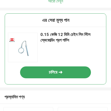
আরো দেখুন
এর সেরা মূল্য পান
0.15 কেজি 12 মিমি চেইন পিন স্টিল
স্কেফোল্ডিং প্রপ পার্টস
চালিয়ে
প্রস্তাবিত পণ্য