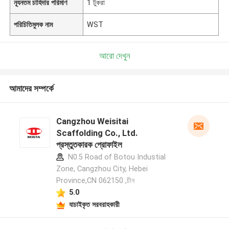
ন্যূনতম চাহিদার পরিমাণ
1 টুকরা
পরিচিতিমুলক নাম
WST
আরো দেখুন
আমাদের সম্পর্কে
Cangzhou Weisitai
Scaffolding Co., Ltd.
প্রস্তুতকারক প্রোফাইল
N0.5 Road of Botou Industial
Zone, Cangzhou City, Hebei
Province,CN 062150 ,চীন
5.0
যাচাইকৃত সরবরাহকারী