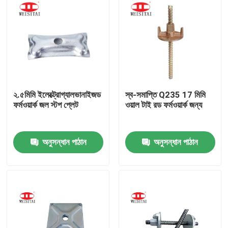
২.৫মিমি ইলেক্ট্রোগ্যালভানাইজড
স্ব-সমাপ্তি Q235 17 মিমি
ফর্মওয়ার্ক জল স্টপ প্লেট
ওয়াল টাই রড ফর্মওয়ার্ক জন্য
অনুসন্ধান পাঠান
অনুসন্ধান পাঠান
বাড়ি
পণ্য
আমাদের সম্পর্কে