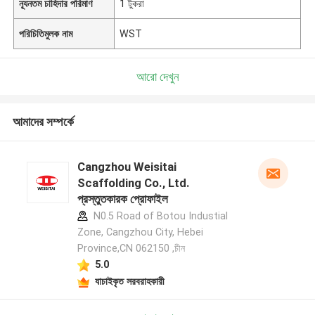
ন্যূনতম চাহিদার পরিমাণ
1 টুকরা
পরিচিতিমুলক নাম
WST
আরো দেখুন
আমাদের সম্পর্কে
Cangzhou Weisitai
Scaffolding Co., Ltd.
প্রস্তুতকারক প্রোফাইল
N0.5 Road of Botou Industial
Zone, Cangzhou City, Hebei
Province,CN 062150 ,চীন
5.0
যাচাইকৃত সরবরাহকারী