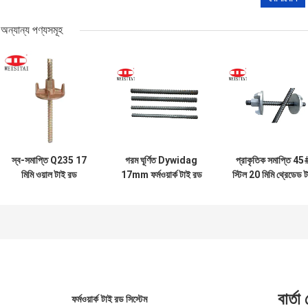
অন্যান্য পণ্যসমূহ
স্ব-সমাপ্তি Q235 17
গরম ঘূর্ণিত Dywidag
প্রাকৃতিক সমাপ্তি 45
মিমি ওয়াল টাই রড
17mm ফর্মওয়ার্ক টাই রড
স্টিল 20 মিমি থ্রেডেড ট
ফর্মওয়ার্ক জন্য
সিস্টেম
বার
বার্তা
ফর্মওয়ার্ক টাই রড সিস্টেম