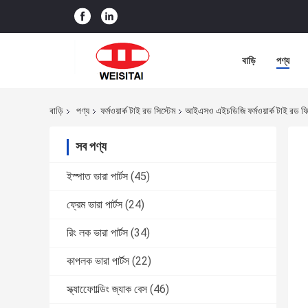
বাড়ি
পণ্য
বাড়ি
পণ্য
ফর্মওয়ার্ক টাই রড সিস্টেম
আইএসও এইচডিজি ফর্মওয়ার্ক টাই রড ফিক্স
সব পণ্য
ইস্পাত ভারা পার্টস
(45)
ফ্রেম ভারা পার্টস
(24)
রিং লক ভারা পার্টস
(34)
কাপলক ভারা পার্টস
(22)
স্ক্যাফোোল্ডিং জ্যাক বেস
(46)