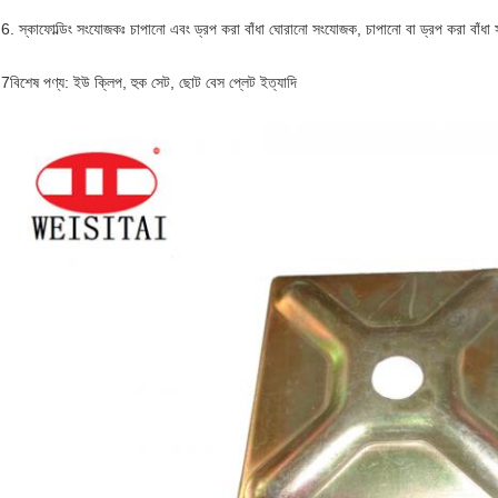
6. স্কাফোল্ডিং সংযোজকঃ চাপানো এবং ড্রপ করা বাঁধা ঘোরানো সংযোজক, চাপানো বা ড্রপ করা বাঁধ
7বিশেষ পণ্য: ইউ ক্লিপ, হুক সেট, ছোট বেস প্লেট ইত্যাদি