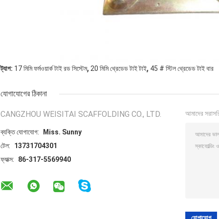
,
,
ট্যাগ:
17 মিমি ফর্মওয়ার্ক টাই রড সিস্টেম
20 মিমি থ্রেডেড টাই টাই
45 # স্টিল থ্রেডেড টাই বার
যোগাযোগের ঠিকানা
CANGZHOU WEISITAI SCAFFOLDING CO., LTD.
আমাদের সরাসর
ব্যক্তি যোগাযোগ:
Miss. Sunny
টেল:
13731704301
ফ্যাক্স:
86-317-5569940