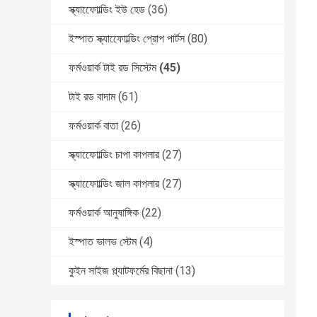
স্ক্যাফোোল্ডিং ইউ হেড
(36)
ইস্পাত স্ক্যাফোোল্ডিং প্রোপ পার্টস
(80)
ফর্মওয়ার্ক টাই রড সিস্টেম
(45)
টাই রড বাদাম
(61)
ফর্মওয়ার্ক বাতা
(26)
স্ক্যাফোোল্ডিং চাপা কাপলার
(27)
স্ক্যাফোোল্ডিং জাল কাপলার
(27)
ফর্মওয়ার্ক আনুষাঙ্গিক
(22)
ইস্পাত ভালভ স্টেম
(4)
কুইন সাইজ প্ল্যাটফর্মের বিছানা
(13)