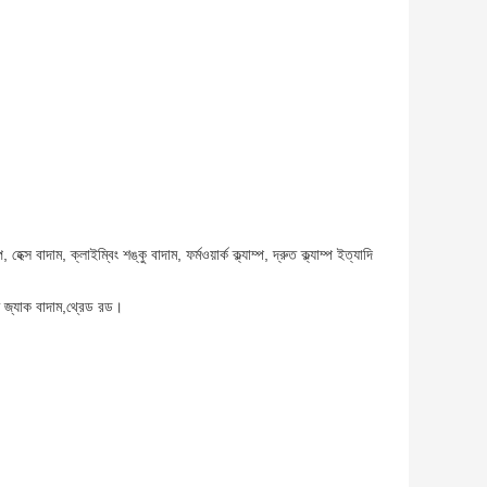
ক্স বাদাম, ক্লাইম্বিং শঙ্কু বাদাম, ফর্মওয়ার্ক ক্ল্যাম্প, দ্রুত ক্ল্যাম্প ইত্যাদি
ত জ্যাক বাদাম,থ্রেড রড।