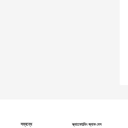
সম্বন্ধে
স্ক্যাফোোল্ডিং জ্যাক বেস