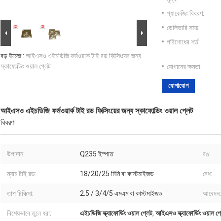
প্যাকেজিং বিবরণ:
ডেলিভারি সময়:
পরিশোধের শর্ত:
বড় ইমেজ :
আইএসও এইচডিজি ফর্মওয়ার্ক টাই রড ফিক্সিংয়ের জন্য
স্কাফোল্ডিং ওয়াল প্লেট
যোগানের ক্ষমতা:
যোগাযোগ
আইএসও এইচডিজি ফর্মওয়ার্ক টাই রড ফিক্সিংয়ের জন্য স্কাফোল্ডিং ওয়াল প্লেট
বিবরণ
উপাদান:
Q235 ইস্পাত
রঙ:
ম্যাচ টাই রড:
18/20/25 মিমি বা কাস্টমাইজড
বেধ:
তাপ চিকিত্সা:
2.5 / 3/4/5 এমএম বা কাস্টমাইজড
আবেদন:
বিশেষভাবে তুলে ধরা:
এইচডিজি স্ক্যাফোর্ডিং ওয়াল প্লেট
,
আইএসও স্ক্যাফোর্ডিং ওয়াল প্