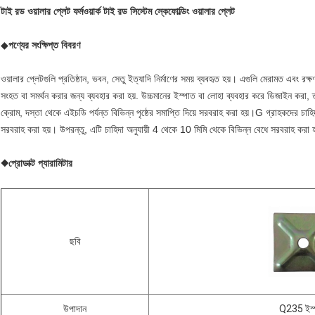
টাই রড ওয়ালার প্লেট ফর্মওয়ার্ক টাই রড সিস্টেম স্কেফোল্ডিং ওয়ালার প্লেট
◆
পণ্যের সংক্ষিপ্ত বিবরণ
ওয়ালার প্লেটগুলি প্রতিষ্ঠান, ভবন, সেতু ইত্যাদি নির্মাণের সময় ব্যবহৃত হয়। এগুলি মেরামত এবং 
সংহত বা সমর্থন করার জন্য ব্যবহার করা হয়. উচ্চমানের ইস্পাত বা লোহা ব্যবহার করে ডিজাইন করা, তার
ক্রোম, দস্তা থেকে এইচডি পর্যন্ত বিভিন্ন পৃষ্ঠের সমাপ্তি দিয়ে সরবরাহ করা হয়।G গ্রাহকদের চা
সরবরাহ করা হয়। উপরন্তু, এটি চাহিদা অনুযায়ী 4 থেকে 10 মিমি থেকে বিভিন্ন বেধে সরবরাহ করা 
◆
প্রোডাক্ট প্যারামিটার
ছবি
উপাদান
Q235 ইস্