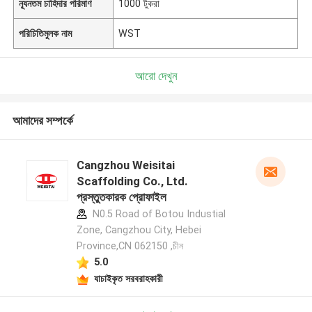
ন্যূনতম চাহিদার পরিমাণ
1000 টুকরা
পরিচিতিমুলক নাম
WST
আরো দেখুন
আমাদের সম্পর্কে
Cangzhou Weisitai
Scaffolding Co., Ltd.
প্রস্তুতকারক প্রোফাইল
N0.5 Road of Botou Industial
Zone, Cangzhou City, Hebei
Province,CN 062150 ,চীন
5.0
যাচাইকৃত সরবরাহকারী