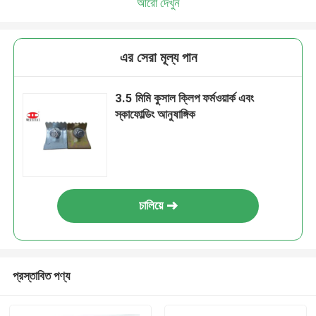
আরো দেখুন
এর সেরা মূল্য পান
3.5 মিমি কুসাল ক্লিপ ফর্মওয়ার্ক এবং
স্কাফোল্ডিং আনুষাঙ্গিক
চালিয়ে
প্রস্তাবিত পণ্য