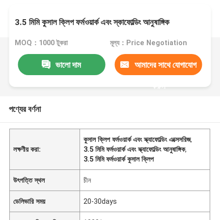
3.5 মিমি কুসাল ক্লিপ ফর্মওয়ার্ক এবং স্কাফোল্ডিং আনুষাঙ্গিক
MOQ：1000 টুকরা
মূল্য：Price Negotiation
ভালো দাম
আমাদের সাথে যোগাযোগ
করুন
পণ্যের বর্ণনা
কুসাল ক্লিপ ফর্মওয়ার্ক এবং স্ক্যাফোল্ডিং এক্সেসরিজ
,
লক্ষণীয় করা:
3.5 মিমি ফর্মওয়ার্ক এবং স্ক্যাফোল্ডিং আনুষাঙ্গিক
,
3.5 মিমি ফর্মওয়ার্ক কুসাল ক্লিপ
উৎপত্তি স্থল
চীন
ডেলিভারি সময়
20-30days