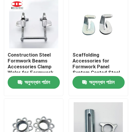
Construction Steel
Scaffolding
Formwork Beams
Accessories for
Accessories Clamp
Formwork Panel
Waler for Formwork
System Casted Steel
Panel High Strength
G Clip High Strength
অনুসন্ধান পাঠান
অনুসন্ধান পাঠান
Reusable
Q235 Concrete
Construction
বাড়ি
পণ্য
আমাদের সম্পর্কে