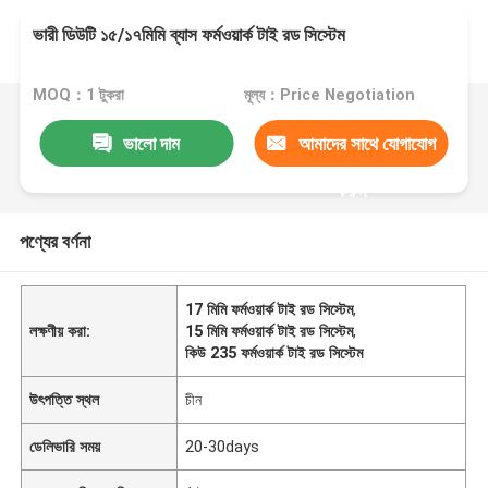
ভারী ডিউটি ১৫/১৭মিমি ব্যাস ফর্মওয়ার্ক টাই রড সিস্টেম
MOQ：1 টুকরা
মূল্য：Price Negotiation
ভালো দাম
আমাদের সাথে যোগাযোগ
করুন
পণ্যের বর্ণনা
17 মিমি ফর্মওয়ার্ক টাই রড সিস্টেম
,
লক্ষণীয় করা:
15 মিমি ফর্মওয়ার্ক টাই রড সিস্টেম
,
কিউ 235 ফর্মওয়ার্ক টাই রড সিস্টেম
উৎপত্তি স্থল
চীন
ডেলিভারি সময়
20-30days