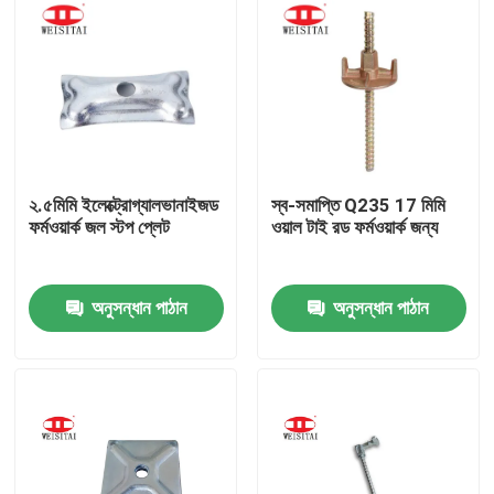
২.৫মিমি ইলেক্ট্রোগ্যালভানাইজড
স্ব-সমাপ্তি Q235 17 মিমি
ফর্মওয়ার্ক জল স্টপ প্লেট
ওয়াল টাই রড ফর্মওয়ার্ক জন্য
অনুসন্ধান পাঠান
অনুসন্ধান পাঠান
বাড়ি
পণ্য
আমাদের সম্পর্কে