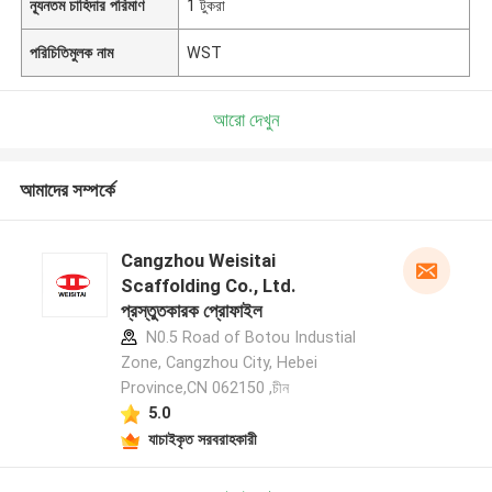
ন্যূনতম চাহিদার পরিমাণ
1 টুকরা
পরিচিতিমুলক নাম
WST
আরো দেখুন
আমাদের সম্পর্কে
Cangzhou Weisitai
Scaffolding Co., Ltd.
প্রস্তুতকারক প্রোফাইল
N0.5 Road of Botou Industial
Zone, Cangzhou City, Hebei
Province,CN 062150 ,চীন
5.0
যাচাইকৃত সরবরাহকারী