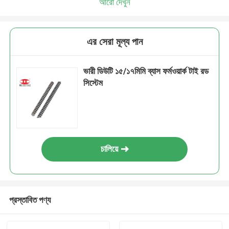
আরো দেখুন
এর সেরা মূল্য পান
ভারী ডিউটি ১৫/১৭মিমি ব্যাস ফর্মওয়ার্ক টাই রড
সিস্টেম
চালিয়ে
প্রস্তাবিত পণ্য