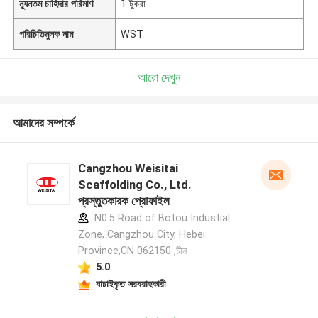
ন্যূনতম চাহিদার পরিমাণ
1 টুকরা
পরিচিতিমুলক নাম
WST
আরো দেখুন
আমাদের সম্পর্কে
Cangzhou Weisitai
Scaffolding Co., Ltd.
প্রস্তুতকারক প্রোফাইল
N0.5 Road of Botou Industial
Zone, Cangzhou City, Hebei
Province,CN 062150 ,চীন
5.0
যাচাইকৃত সরবরাহকারী