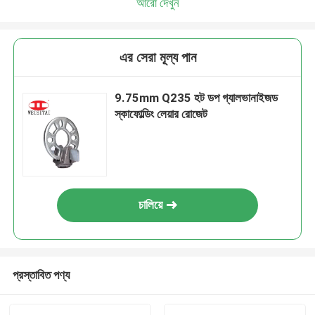
আরো দেখুন
এর সেরা মূল্য পান
9.75mm Q235 হট ডপ গ্যালভানাইজড
স্কাফোল্ডিং লেয়ার রোজেট
চালিয়ে
প্রস্তাবিত পণ্য