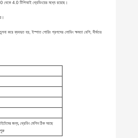
3.0 থেকে 4.0 টিপিআই থ্রেডিংয়ের মধ্যে রয়েছে।
য়।
ুলনা করে ব্যবহৃত হয়, ইস্পাত শোরিং প্রপসের লোডিং ক্ষমতা বেশি, দীর্ঘতর
 আইটেমের জন্য, থ্রেডিং মেশিন ঠিক আছে
ুরু