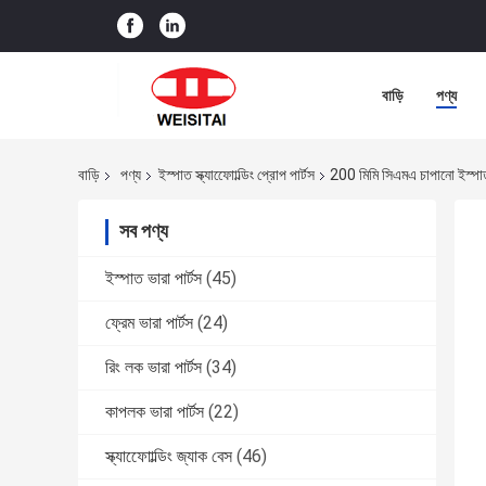
বাড়ি
পণ্য
বাড়ি
পণ্য
ইস্পাত স্ক্যাফোোল্ডিং প্রোপ পার্টস
200 মিমি সিএমএ চাপানো ইস্পাত 
সব পণ্য
ইস্পাত ভারা পার্টস
(45)
ফ্রেম ভারা পার্টস
(24)
রিং লক ভারা পার্টস
(34)
কাপলক ভারা পার্টস
(22)
স্ক্যাফোোল্ডিং জ্যাক বেস
(46)