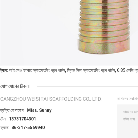
,
,
ট্যাগ:
আইএসও ইস্পাত স্ক্যাফোোল্ডিং প্রপ পার্টস
স্লিভ স্টিল স্ক্যাফোোল্ডিং প্রপ পার্টস
0.85 কেজি প্র
যোগাযোগের ঠিকানা
CANGZHOU WEISITAI SCAFFOLDING CO., LTD.
আমাদের সরাসর
ব্যক্তি যোগাযোগ:
Miss. Sunny
টেল:
13731704301
ফ্যাক্স:
86-317-5569940