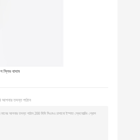
প স্লিভ বাদাম
ি আপনার তদন্ত পাঠান