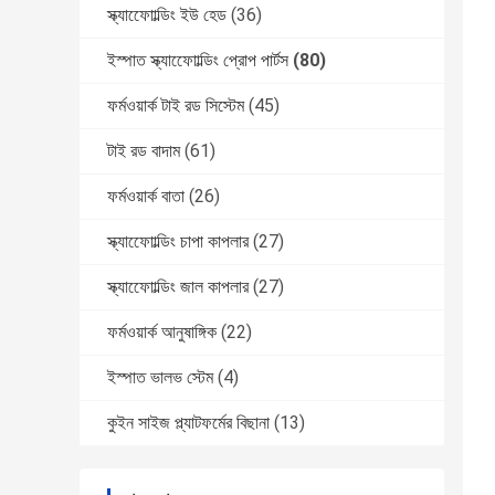
স্ক্যাফোোল্ডিং ইউ হেড
(36)
ইস্পাত স্ক্যাফোোল্ডিং প্রোপ পার্টস
(80)
ফর্মওয়ার্ক টাই রড সিস্টেম
(45)
টাই রড বাদাম
(61)
ফর্মওয়ার্ক বাতা
(26)
স্ক্যাফোোল্ডিং চাপা কাপলার
(27)
স্ক্যাফোোল্ডিং জাল কাপলার
(27)
ফর্মওয়ার্ক আনুষাঙ্গিক
(22)
ইস্পাত ভালভ স্টেম
(4)
কুইন সাইজ প্ল্যাটফর্মের বিছানা
(13)