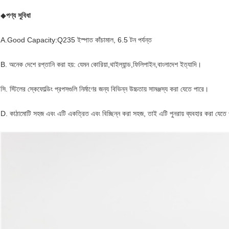
◆
পণ্য সুবিধা
A.Good Capacity:Q235 ইস্পাত কাঁচামাল, 6.5 টন পর্যন্ত
B. অনেক দেশে রপ্তানি করা হয়: যেমন কোরিয়া,থাইল্যান্ড,ফিলিপাইন,বাংলাদেশ ইত্যাদি।
সি. স্টিলের স্কেফোল্ডিং প্রপসগুলি নির্মাণের জন্য বিভিন্ন উচ্চতায় সামঞ্জস্য করা যেতে পারে।
D. কাঠামোটি সহজ এবং এটি একত্রিত এবং বিচ্ছিন্ন করা সহজ, তাই এটি পুনরায় ব্যবহার করা যেতে 