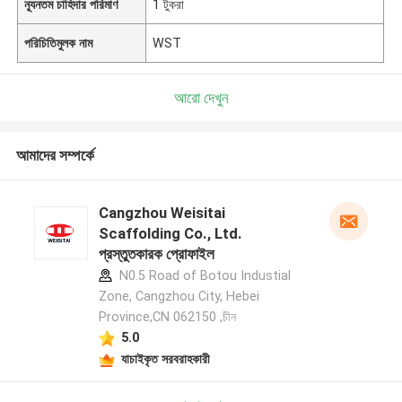
ন্যূনতম চাহিদার পরিমাণ
1 টুকরা
পরিচিতিমুলক নাম
WST
আরো দেখুন
আমাদের সম্পর্কে
Cangzhou Weisitai
Scaffolding Co., Ltd.
প্রস্তুতকারক প্রোফাইল
N0.5 Road of Botou Industial
Zone, Cangzhou City, Hebei
Province,CN 062150 ,চীন
5.0
যাচাইকৃত সরবরাহকারী