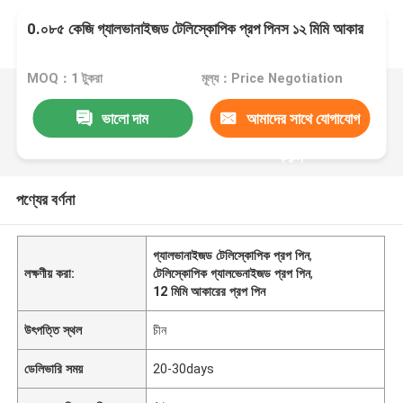
0.০৮৫ কেজি গ্যালভানাইজড টেলিস্কোপিক প্রপ পিনস ১২ মিমি আকার
MOQ：1 টুকরা
মূল্য：Price Negotiation
ভালো দাম
আমাদের সাথে যোগাযোগ
করুন
পণ্যের বর্ণনা
গ্যালভানাইজড টেলিস্কোপিক প্রপ পিন
,
লক্ষণীয় করা:
টেলিস্কোপিক গ্যালভেনাইজড প্রপ পিন
,
12 মিমি আকারের প্রপ পিন
উৎপত্তি স্থল
চীন
ডেলিভারি সময়
20-30days