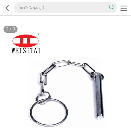
2
/
3