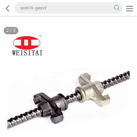
2
/
3