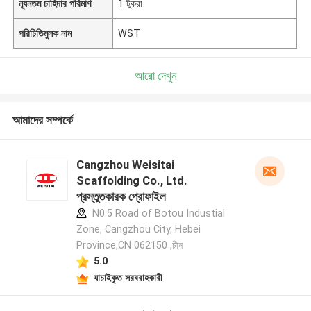
ন্যূনতম চাহিদার পরিমাণ
1 টুকরা
পরিচিতিমুলক নাম
WST
আরো দেখুন
আমাদের সম্পর্কে
Cangzhou Weisitai
Scaffolding Co., Ltd.
প্রস্তুতকারক প্রোফাইল
N0.5 Road of Botou Industial
Zone, Cangzhou City, Hebei
Province,CN 062150 ,চীন
5.0
যাচাইকৃত সরবরাহকারী