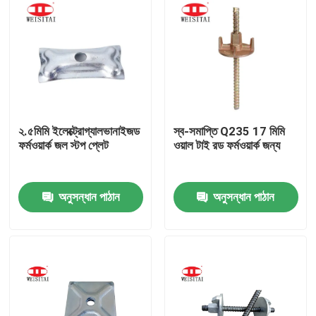
২.৫মিমি ইলেক্ট্রোগ্যালভানাইজড
স্ব-সমাপ্তি Q235 17 মিমি
ফর্মওয়ার্ক জল স্টপ প্লেট
ওয়াল টাই রড ফর্মওয়ার্ক জন্য
অনুসন্ধান পাঠান
অনুসন্ধান পাঠান
বাড়ি
পণ্য
আমাদের সম্পর্কে