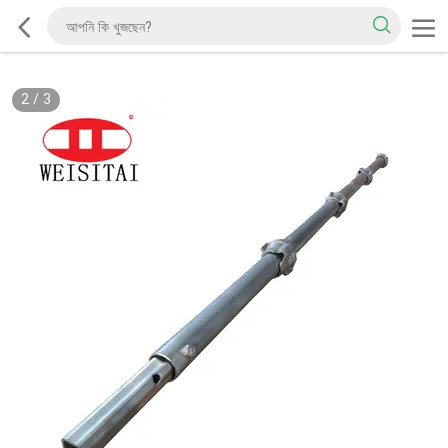
2
/
3