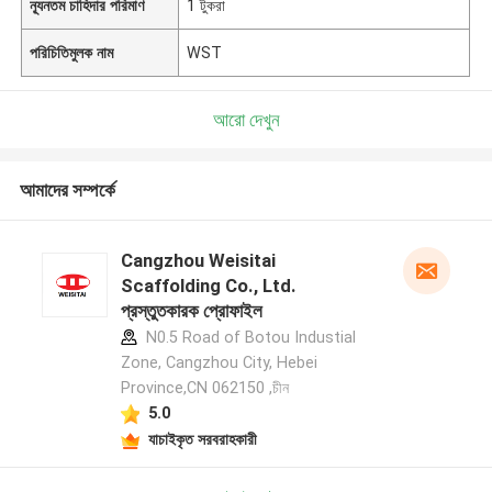
ন্যূনতম চাহিদার পরিমাণ
1 টুকরা
পরিচিতিমুলক নাম
WST
আরো দেখুন
আমাদের সম্পর্কে
Cangzhou Weisitai
Scaffolding Co., Ltd.
প্রস্তুতকারক প্রোফাইল
N0.5 Road of Botou Industial
Zone, Cangzhou City, Hebei
Province,CN 062150 ,চীন
5.0
যাচাইকৃত সরবরাহকারী