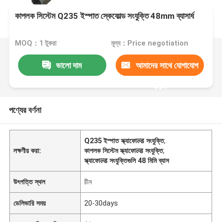
কাপলক সিস্টেম Q235 ইস্পাত স্কেফোল্ড সংযুক্তি 48mm ব্যাসার্ধ
MOQ：1 টুকরা
মূল্য：Price negotiation
ভালো দাম
আমাদের সাথে যোগাযোগ
করুন
পণ্যের বর্ণনা
Q235 ইস্পাত স্ক্যাফোल्ड সংযুক্তি
,
লক্ষণীয় করা:
কাপলক সিস্টেম স্ক্যাফোल्ड সংযুক্তি
,
স্ক্যাফোल्ड সংযুক্তিগুলি 48 মিমি ব্যাস
উৎপত্তি স্থল
চীন
ডেলিভারি সময়
20-30days