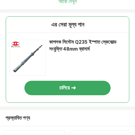
আরো দেখুন
এর সেরা মূল্য পান
কাপলক সিস্টেম Q235 ইস্পাত স্কেফোল্ড
সংযুক্তি 48mm ব্যাসার্ধ
চালিয়ে
প্রস্তাবিত পণ্য