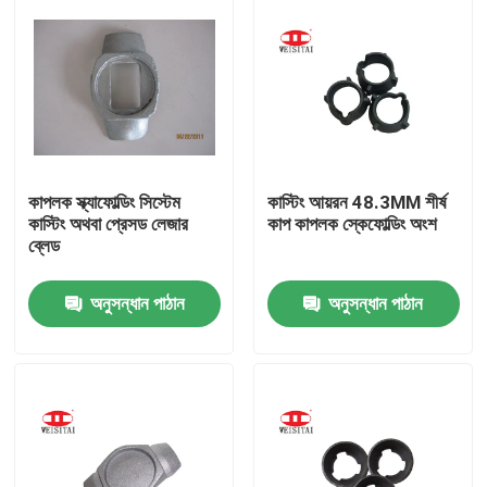
কাপলক স্ক্যাফোল্ডিং সিস্টেম
কাস্টিং আয়রন 48.3MM শীর্ষ
কাস্টিং অথবা প্রেসড লেজার
কাপ কাপলক স্কেফোল্ডিং অংশ
ব্লেড
অনুসন্ধান পাঠান
অনুসন্ধান পাঠান
বাড়ি
পণ্য
আমাদের সম্পর্কে