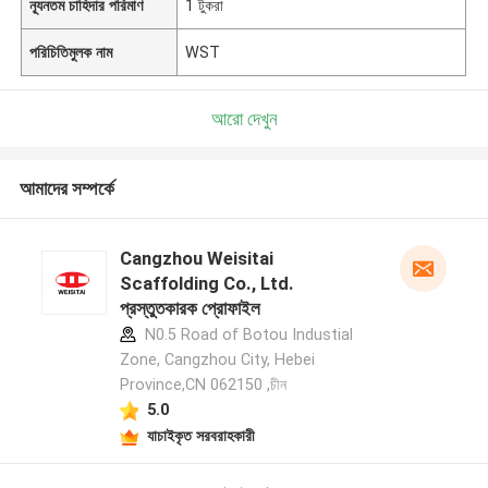
ন্যূনতম চাহিদার পরিমাণ
1 টুকরা
পরিচিতিমুলক নাম
WST
আরো দেখুন
আমাদের সম্পর্কে
Cangzhou Weisitai
Scaffolding Co., Ltd.
প্রস্তুতকারক প্রোফাইল
N0.5 Road of Botou Industial
Zone, Cangzhou City, Hebei
Province,CN 062150 ,চীন
5.0
যাচাইকৃত সরবরাহকারী