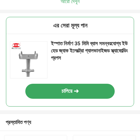
আরো দেখুন
এর সেরা মূল্য পান
ইস্পাত নির্মাণ 35 মিমি ব্যাস সমন্বয়যোগ্য ইউ
হেড জ্যাক ইলেক্ট্রো গ্যালভানাইজড স্ক্যাফোল্ডিং
প্রপস
চালিয়ে
প্রস্তাবিত পণ্য