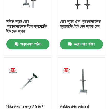
কারখানা ভ্রমণ
সলিড অ্যান্ড হোল
হোল জ্যাক বেস গ্যালভানাইজড
গ্যালভানাইজড স্টিল স্কাফোল্ডিং
স্কাফোল্ডিং ইউ হেড জ্যাক বেস
মান নিয়ন্ত্রণ
ইউ হেড জ্যাক
অনুসন্ধান পাঠান
অনুসন্ধান পাঠান
যোগাযোগ করুন
খবর
মামলা
ইস্পাত ভারা পার্টস
ফ্রেম ভারা পার্টস
বিল্ডিং নির্মাণের জন্য 30 মিমি
নিয়মিতযোগ্য ফর্মওয়ার্ক