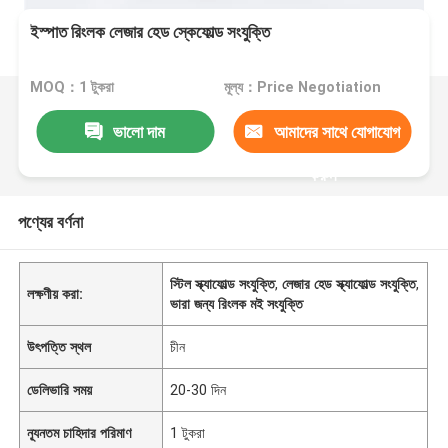
ইস্পাত রিংলক লেজার হেড স্কেফোল্ড সংযুক্তি
MOQ：1 টুকরা
মূল্য：Price Negotiation
ভালো দাম
আমাদের সাথে যোগাযোগ
করুন
পণ্যের বর্ণনা
স্টিল স্ক্যাফোল্ড সংযুক্তি
,
লেজার হেড স্ক্যাফোল্ড সংযুক্তি
,
লক্ষণীয় করা:
ভারা জন্য রিংলক মই সংযুক্তি
উৎপত্তি স্থল
চীন
ডেলিভারি সময়
20-30 দিন
ন্যূনতম চাহিদার পরিমাণ
1 টুকরা