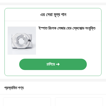
এর সেরা মূল্য পান
ইস্পাত রিংলক লেজার হেড স্কেফোল্ড সংযুক্তি
চালিয়ে
প্রস্তাবিত পণ্য