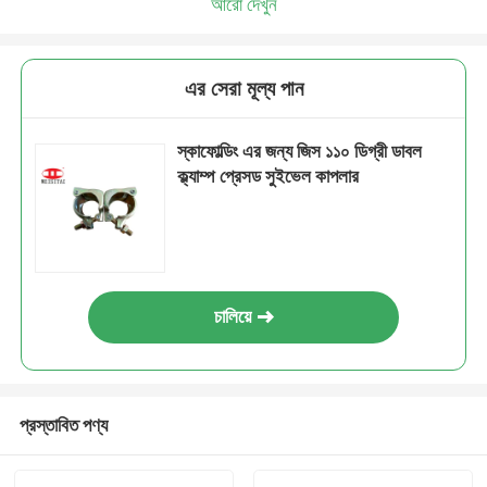
আরো দেখুন
এর সেরা মূল্য পান
স্কাফোল্ডিং এর জন্য জিস ১১০ ডিগ্রী ডাবল
ক্ল্যাম্প প্রেসড সুইভেল কাপলার
চালিয়ে
প্রস্তাবিত পণ্য