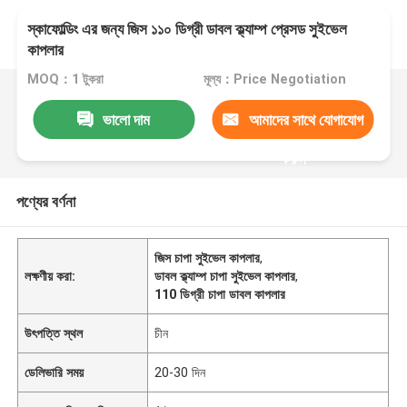
স্কাফোল্ডিং এর জন্য জিস ১১০ ডিগ্রী ডাবল ক্ল্যাম্প প্রেসড সুইভেল
কাপলার
MOQ：1 টুকরা
মূল্য：Price Negotiation
ভালো দাম
আমাদের সাথে যোগাযোগ
করুন
পণ্যের বর্ণনা
জিস চাপা সুইভেল কাপলার
,
লক্ষণীয় করা:
ডাবল ক্ল্যাম্প চাপা সুইভেল কাপলার
,
110 ডিগ্রী চাপা ডাবল কাপলার
উৎপত্তি স্থল
চীন
ডেলিভারি সময়
20-30 দিন