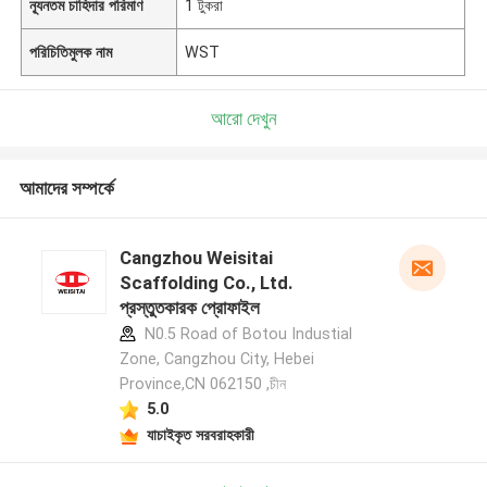
ন্যূনতম চাহিদার পরিমাণ
1 টুকরা
পরিচিতিমুলক নাম
WST
আরো দেখুন
আমাদের সম্পর্কে
Cangzhou Weisitai
Scaffolding Co., Ltd.
প্রস্তুতকারক প্রোফাইল
N0.5 Road of Botou Industial
Zone, Cangzhou City, Hebei
Province,CN 062150 ,চীন
5.0
যাচাইকৃত সরবরাহকারী