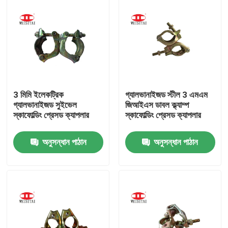
3 মিমি ইলেকট্রিক
গ্যালভানাইজড স্টীল 3 এমএম
গ্যালভানাইজড সুইভেল
জিআইএস ডাবল ক্ল্যাম্প
স্কাফোল্ডিং প্রেসড ক্যাপলার
স্কাফোল্ডিং প্রেসড ক্যাপলার
অনুসন্ধান পাঠান
অনুসন্ধান পাঠান
বাড়ি
পণ্য
আমাদের সম্পর্কে