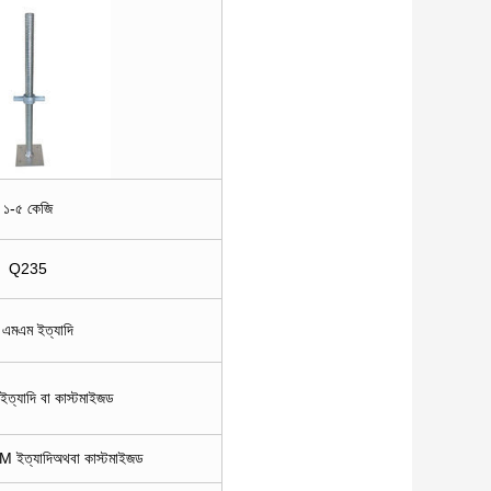
১-৫ কেজি
Q235
 এমএম ইত্যাদি
ইত্যাদি বা কাস্টমাইজড
 ইত্যাদি
অথবা কাস্টমাইজড