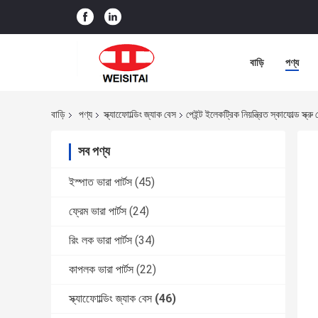
বাড়ি
পণ্য
বাড়ি
পণ্য
স্ক্যাফোোল্ডিং জ্যাক বেস
পেইন্ট ইলেকট্রিক নিয়ন্ত্রিত স্কাফোল্ড স
সব পণ্য
ইস্পাত ভারা পার্টস
(45)
ফ্রেম ভারা পার্টস
(24)
রিং লক ভারা পার্টস
(34)
কাপলক ভারা পার্টস
(22)
স্ক্যাফোোল্ডিং জ্যাক বেস
(46)