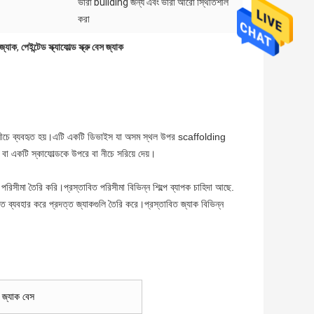
ভারা buliding জন্য এবং ভারা আরো স্থিতিশীল
করা
 জ্যাক
,
পেইন্টেড স্ক্যাফোল্ড স্ক্রু বেস জ্যাক
্ডের নীচে ব্যবহৃত হয়।এটি একটি ডিভাইস যা অসম স্থল উপর scaffolding
 বা একটি স্কাফোল্ডকে উপরে বা নীচে সরিয়ে দেয়।
রিসীমা তৈরি করি।প্রস্তাবিত পরিসীমা বিভিন্ন শিল্পে ব্যাপক চাহিদা আছে.
ি ব্যবহার করে প্রদত্ত জ্যাকগুলি তৈরি করে।প্রস্তাবিত জ্যাক বিভিন্ন
জ্যাক বেস