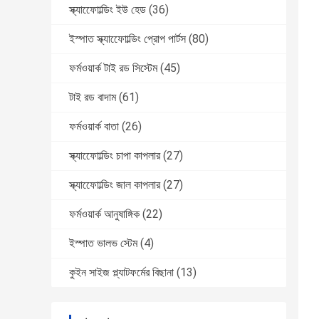
স্ক্যাফোোল্ডিং ইউ হেড
(36)
ইস্পাত স্ক্যাফোোল্ডিং প্রোপ পার্টস
(80)
ফর্মওয়ার্ক টাই রড সিস্টেম
(45)
টাই রড বাদাম
(61)
ফর্মওয়ার্ক বাতা
(26)
স্ক্যাফোোল্ডিং চাপা কাপলার
(27)
স্ক্যাফোোল্ডিং জাল কাপলার
(27)
ফর্মওয়ার্ক আনুষাঙ্গিক
(22)
ইস্পাত ভালভ স্টেম
(4)
কুইন সাইজ প্ল্যাটফর্মের বিছানা
(13)