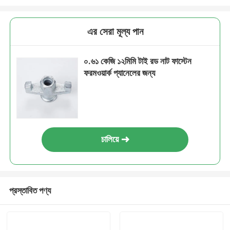
এর সেরা মূল্য পান
০.৬১ কেজি ১২মিমি টাই রড নাট ফাস্টেন
ফরমওয়ার্ক প্যানেলের জন্য
চালিয়ে
প্রস্তাবিত পণ্য