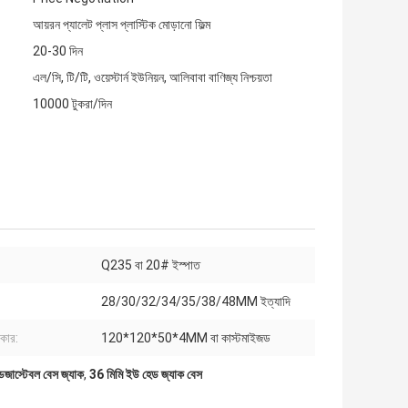
আয়রন প্যালেট প্লাস প্লাস্টিক মোড়ানো ফিল্ম
20-30 দিন
এল/সি, টি/টি, ওয়েস্টার্ন ইউনিয়ন, আলিবাবা বাণিজ্য নিশ্চয়তা
10000 টুকরা/দিন
Q235 বা 20# ইস্পাত
28/30/32/34/35/38/48MM ইত্যাদি
কার:
120*120*50*4MM বা কাস্টমাইজড
জাস্টেবল বেস জ্যাক
,
36 মিমি ইউ হেড জ্যাক বেস