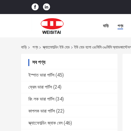
বাড়ি
পণ্য
বাড়ি
পণ্য
স্ক্যাফোোল্ডিং ইউ হেড
ইউ হেড হলো ৩৪মিমি ৩৬মিমি অ্যাডজাস্টেব
সব পণ্য
ইস্পাত ভারা পার্টস
(45)
ফ্রেম ভারা পার্টস
(24)
রিং লক ভারা পার্টস
(34)
কাপলক ভারা পার্টস
(22)
স্ক্যাফোোল্ডিং জ্যাক বেস
(46)