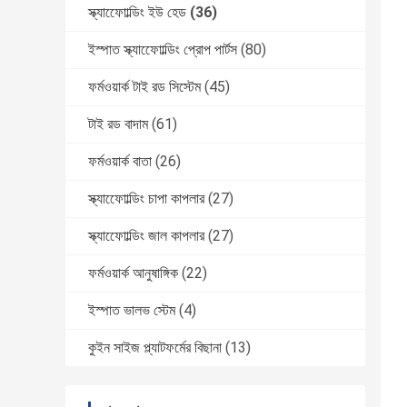
স্ক্যাফোোল্ডিং ইউ হেড
(36)
ইস্পাত স্ক্যাফোোল্ডিং প্রোপ পার্টস
(80)
ফর্মওয়ার্ক টাই রড সিস্টেম
(45)
টাই রড বাদাম
(61)
ফর্মওয়ার্ক বাতা
(26)
স্ক্যাফোোল্ডিং চাপা কাপলার
(27)
স্ক্যাফোোল্ডিং জাল কাপলার
(27)
ফর্মওয়ার্ক আনুষাঙ্গিক
(22)
ইস্পাত ভালভ স্টেম
(4)
কুইন সাইজ প্ল্যাটফর্মের বিছানা
(13)