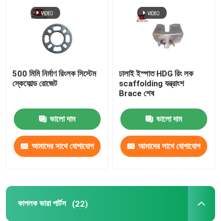
রিং লক ভারা পার্টস
কাপলক ভারা পার্টস
500 মিমি নির্মাণ রিংলক সিস্টেম
ঢালাই ইস্পাত HDG রিং লক
স্কেফোল্ড রোজেট
scaffolding যন্ত্রাংশ
স্ক্যাফোোল্ডিং জ্যাক বেস
Brace শেষ
ভালো দাম
ভালো দাম
স্ক্যাফোোল্ডিং ইউ হেড
আমাদের সাথে যোগাযোগ
আমাদের সাথে যোগাযোগ
ইস্পাত স্ক্যাফোোল্ডিং প্রোপ পার্টস
করুন
করুন
ফর্মওয়ার্ক টাই রড সিস্টেম
কাপলক ভারা পার্টস
(22)
টাই রড বাদাম