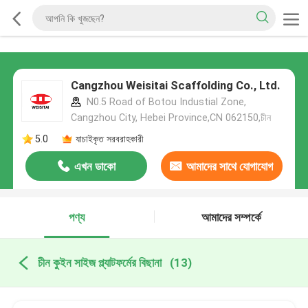
Cangzhou Weisitai Scaffolding Co., Ltd.
N0.5 Road of Botou Industial Zone,
Cangzhou City, Hebei Province,CN 062150,চীন
5.0
যাচাইকৃত সরবরাহকারী
এখন ডাকো
আমাদের সাথে যোগাযোগ
করুন
পণ্য
আমাদের সম্পর্কে
চীন কুইন সাইজ প্ল্যাটফর্মের বিছানা
(13)