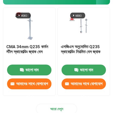
CMA 34mm Q235 কার্বন
এসজিএস অনুমোদিত Q235
স্টীল স্কাফোল্ডিং জ্যাক বেস
স্কাফোল্ডিং নিয়মিত বেস জ্যাক
ভালো দাম
ভালো দাম
আমাদের সাথে যোগাযোগ
আমাদের সাথে যোগাযোগ
করুন
করুন
আরো দেখুন