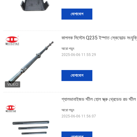
যোগাযোগ
কাপলক সিস্টেম Q235 ইস্পাত স্কেফোল্ড সংযুক্
আরো পড়ুন
2025-06-06 11:55:29
যোগাযোগ
গ্যালভানাইজড স্টীল হোল স্ক্রু থ্রেডেড রড স্টীল স
আরো পড়ুন
2025-06-06 11:56:07
যোগাযোগ