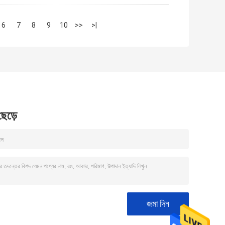
6
7
8
9
10
>>
>|
 ছেড়ে