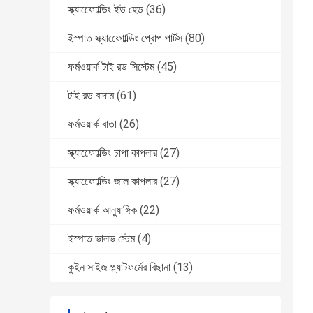
স্ক্যাফোোল্ডিং ইউ হেড
(36)
ইস্পাত স্ক্যাফোোল্ডিং প্রোপ পার্টস
(80)
ফর্মওয়ার্ক টাই রড সিস্টেম
(45)
টাই রড বাদাম
(61)
ফর্মওয়ার্ক বাতা
(26)
স্ক্যাফোোল্ডিং চাপা কাপলার
(27)
স্ক্যাফোোল্ডিং জাল কাপলার
(27)
ফর্মওয়ার্ক আনুষাঙ্গিক
(22)
ইস্পাত ভালভ স্টেম
(4)
কুইন সাইজ প্ল্যাটফর্মের বিছানা
(13)