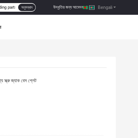
উদ্ধৃতির জন্য আবেদন
|
Bengali
অনুসন্ধান
া
স্ক্রু জ্যাক বেস প্লেট