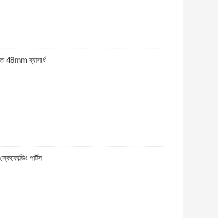
তি 48mm ব্যাসার্ধ
্কেফোল্ডিং পার্টস