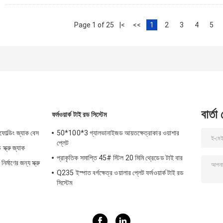
Page 1 of 25
|<
<<
1
2
3
4
5
বার্তা
ফর্মওয়ার্ক টাই রড সিস্টেম
ল্ডিং জ্যাক বেস
50*100*3 গ্যালভানাইজড আয়তক্ষেত্রাকার ওয়াশার
প্লেট
্ক্রু জ্যাক
প্রাকৃতিক সমাপ্তি 45# স্টিল 20 মিমি থ্রেডেড টাই বার
মাণের জন্য স্ক্রু
Q235 ইস্পাত বর্গক্ষেত্র ওয়ালার প্লেট ফর্মওয়ার্ক টাই রড
সিস্টেম