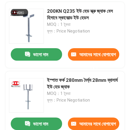
200KN Q235 ইউ হেড স্ক্রু জ্যাক বেস
হিসাবে স্কাফোল্ড ইউ হেডস
MOQ：1 টুকরা
মূল্য：Price Negotiation
ভালো দাম
আমাদের সাথে যোগাযোগ
করুন
ইস্পাত ফর্ক 280mm দৈর্ঘ্য 28mm ব্যাসার্ধ
ইউ হেড জ্যাক
বাড়ি
MOQ：1 টুকরা
মূল্য：Price Negotiation
পণ্য
ভালো দাম
আমাদের সাথে যোগাযোগ
অ্যান্টি-রস্ট Q235 স্টীল অ্যাক্রো প্রপ পিনস ফর স্কেফোল্ডিং
আমাদের সম্পর্কে