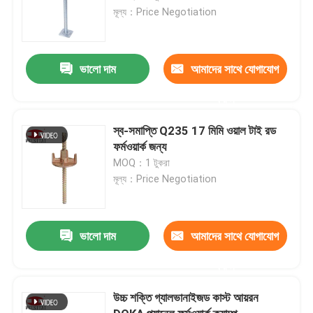
মূল্য：Price Negotiation
ভালো দাম
আমাদের সাথে যোগাযোগ
করুন
স্ব-সমাপ্তি Q235 17 মিমি ওয়াল টাই রড
ফর্মওয়ার্ক জন্য
MOQ：1 টুকরা
মূল্য：Price Negotiation
ভালো দাম
আমাদের সাথে যোগাযোগ
করুন
উচ্চ শক্তি গ্যালভানাইজড কাস্ট আয়রন