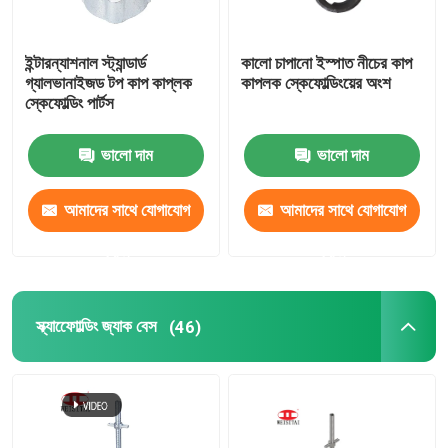
ইন্টারন্যাশনাল স্ট্যান্ডার্ড
কালো চাপানো ইস্পাত নীচের কাপ
গ্যালভানাইজড টপ কাপ কাপ্লক
কাপলক স্কেফোল্ডিংয়ের অংশ
স্কেফোল্ডিং পার্টস
ভালো দাম
ভালো দাম
আমাদের সাথে যোগাযোগ
আমাদের সাথে যোগাযোগ
করুন
করুন
স্ক্যাফোোল্ডিং জ্যাক বেস
(46)