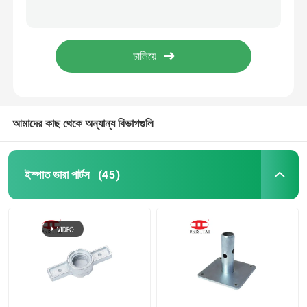
Q235 কার্বন ইস্পাত 48.3 * 48.3 মিমি প্রেসড ডাবল ক্যাপলার
JIS 110 ডিগ্রি ডাবল ক্ল্যাম্প স্কাফোল্ডিং প্রেসড ক্যাপলার
রিং লক ভারা পার্টস
০.৬৭ কেজি অ্যান্টি-স্লাইডিং Q235 স্টিল প্রেসড সুইভেল কাপলার
EN74 জয়েন্ট ক্ল্যাম্প 0.98kg স্কাফোল্ডিং স্লিভ ক্যাপলার
কাপলক ভারা পার্টস
স্ক্যাফোোল্ডিং জ্যাক বেস
আমাদের কাছ থেকে অন্যান্য বিভাগগুলি
স্ক্যাফোোল্ডিং ইউ হেড
ইস্পাত ভারা পার্টস
(45)
ইস্পাত স্ক্যাফোোল্ডিং প্রোপ পার্টস
ফর্মওয়ার্ক টাই রড সিস্টেম
টাই রড বাদাম