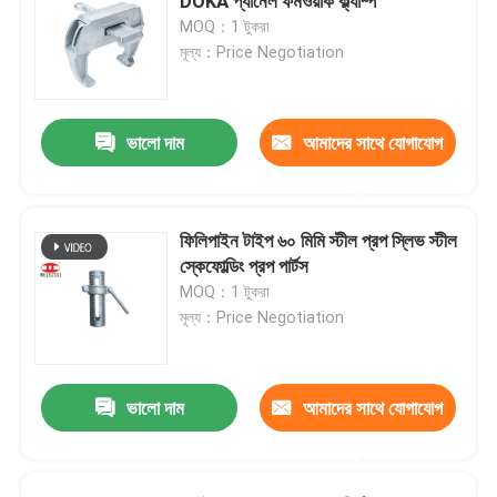
DOKA প্যানেল ফর্মওয়ার্ক ক্ল্যাম্প
MOQ：1 টুকরা
মূল্য：Price Negotiation
ভালো দাম
আমাদের সাথে যোগাযোগ
করুন
ফিলিপাইন টাইপ ৬০ মিমি স্টীল প্রপ স্লিভ স্টীল
স্কেফোল্ডিং প্রপ পার্টস
MOQ：1 টুকরা
মূল্য：Price Negotiation
ভালো দাম
আমাদের সাথে যোগাযোগ
করুন