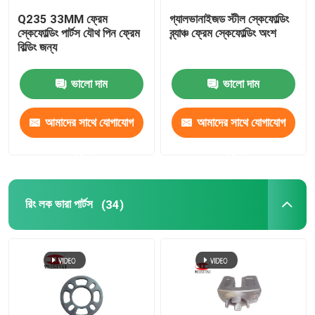
Q235 33MM ফ্রেম
গ্যালভানাইজড স্টীল স্কেফোল্ডিং
স্কেফোল্ডিং পার্টস যৌথ পিন ফ্রেম
ব্র্যাঞ্চ ফ্রেম স্কেফোল্ডিং অংশ
বিল্ডিং জন্য
ভালো দাম
ভালো দাম
আমাদের সাথে যোগাযোগ
আমাদের সাথে যোগাযোগ
করুন
করুন
রিং লক ভারা পার্টস
(34)