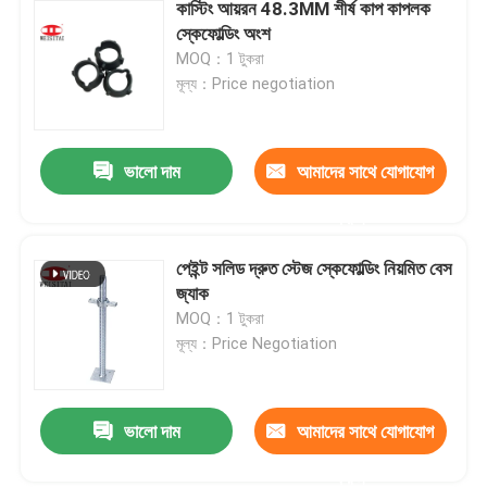
কাস্টিং আয়রন 48.3MM শীর্ষ কাপ কাপলক
স্কেফোল্ডিং অংশ
MOQ：1 টুকরা
মূল্য：Price negotiation
ভালো দাম
আমাদের সাথে যোগাযোগ
করুন
পেইন্ট সলিড দ্রুত স্টেজ স্কেফোল্ডিং নিয়মিত বেস
জ্যাক
MOQ：1 টুকরা
মূল্য：Price Negotiation
ভালো দাম
আমাদের সাথে যোগাযোগ
করুন