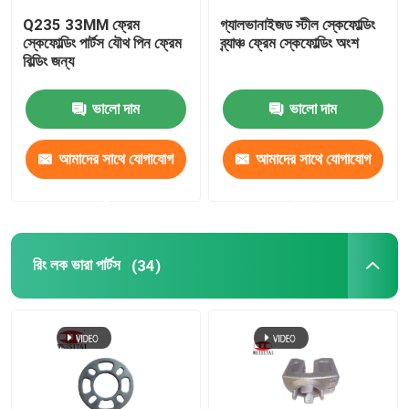
Q235 33MM ফ্রেম
গ্যালভানাইজড স্টীল স্কেফোল্ডিং
স্কেফোল্ডিং পার্টস যৌথ পিন ফ্রেম
ব্র্যাঞ্চ ফ্রেম স্কেফোল্ডিং অংশ
বিল্ডিং জন্য
ভালো দাম
ভালো দাম
আমাদের সাথে যোগাযোগ
আমাদের সাথে যোগাযোগ
করুন
করুন
রিং লক ভারা পার্টস
(34)