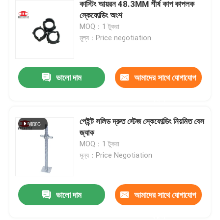
কাস্টিং আয়রন 48.3MM শীর্ষ কাপ কাপলক
স্কেফোল্ডিং অংশ
MOQ：1 টুকরা
মূল্য：Price negotiation
ভালো দাম
আমাদের সাথে যোগাযোগ
করুন
পেইন্ট সলিড দ্রুত স্টেজ স্কেফোল্ডিং নিয়মিত বেস
জ্যাক
MOQ：1 টুকরা
মূল্য：Price Negotiation
ভালো দাম
আমাদের সাথে যোগাযোগ
করুন