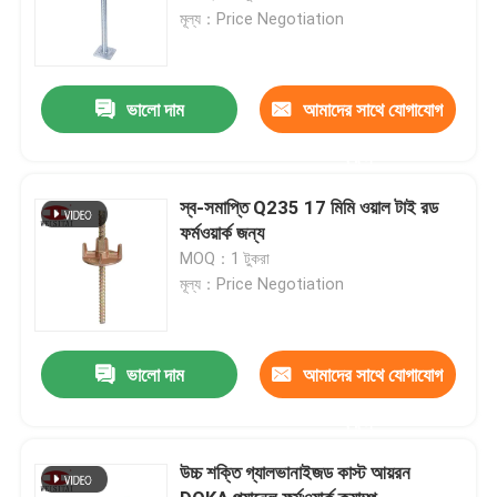
মূল্য：Price Negotiation
ভালো দাম
আমাদের সাথে যোগাযোগ
করুন
স্ব-সমাপ্তি Q235 17 মিমি ওয়াল টাই রড
ফর্মওয়ার্ক জন্য
MOQ：1 টুকরা
মূল্য：Price Negotiation
ভালো দাম
আমাদের সাথে যোগাযোগ
করুন
উচ্চ শক্তি গ্যালভানাইজড কাস্ট আয়রন