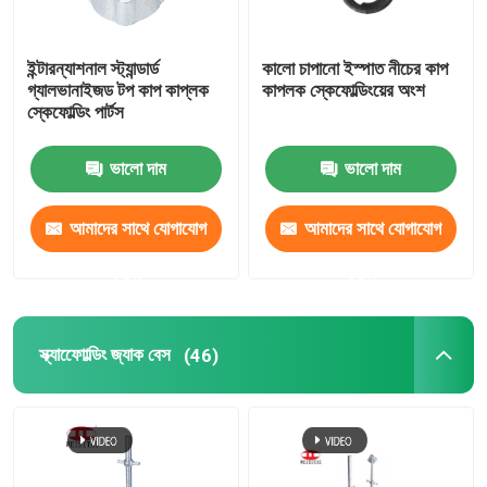
ইন্টারন্যাশনাল স্ট্যান্ডার্ড
কালো চাপানো ইস্পাত নীচের কাপ
গ্যালভানাইজড টপ কাপ কাপ্লক
কাপলক স্কেফোল্ডিংয়ের অংশ
স্কেফোল্ডিং পার্টস
ভালো দাম
ভালো দাম
আমাদের সাথে যোগাযোগ
আমাদের সাথে যোগাযোগ
করুন
করুন
স্ক্যাফোোল্ডিং জ্যাক বেস
(46)