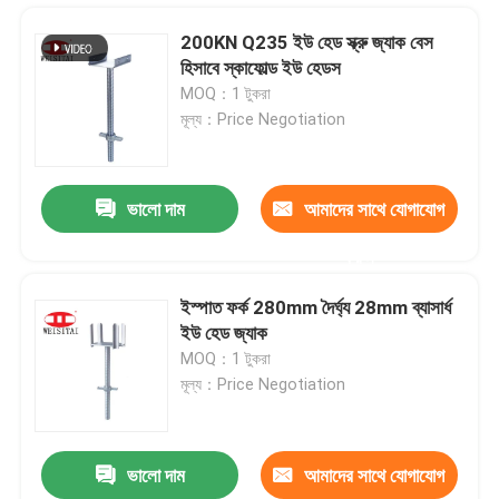
200KN Q235 ইউ হেড স্ক্রু জ্যাক বেস
হিসাবে স্কাফোল্ড ইউ হেডস
MOQ：1 টুকরা
মূল্য：Price Negotiation
ভালো দাম
আমাদের সাথে যোগাযোগ
করুন
ইস্পাত ফর্ক 280mm দৈর্ঘ্য 28mm ব্যাসার্ধ
ইউ হেড জ্যাক
বাড়ি
MOQ：1 টুকরা
মূল্য：Price Negotiation
পণ্য
ভালো দাম
আমাদের সাথে যোগাযোগ
অ্যান্টি-রস্ট Q235 স্টীল অ্যাক্রো প্রপ পিনস ফর স্কেফোল্ডিং
আমাদের সম্পর্কে