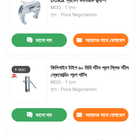
DOKA প্যানেল ফর্মওয়ার্ক ক্ল্যাম্প
MOQ：1 টুকরা
মূল্য：Price Negotiation
ভালো দাম
আমাদের সাথে যোগাযোগ
করুন
ফিলিপাইন টাইপ ৬০ মিমি স্টীল প্রপ স্লিভ স্টীল
স্কেফোল্ডিং প্রপ পার্টস
MOQ：1 টুকরা
মূল্য：Price Negotiation
ভালো দাম
আমাদের সাথে যোগাযোগ
করুন