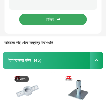
Q235 কার্বন ইস্পাত 48.3 * 48.3 মিমি প্রেসড ডাবল ক্যাপলার
JIS 110 ডিগ্রি ডাবল ক্ল্যাম্প স্কাফোল্ডিং প্রেসড ক্যাপলার
রিং লক ভারা পার্টস
০.৬৭ কেজি অ্যান্টি-স্লাইডিং Q235 স্টিল প্রেসড সুইভেল কাপলার
EN74 জয়েন্ট ক্ল্যাম্প 0.98kg স্কাফোল্ডিং স্লিভ ক্যাপলার
কাপলক ভারা পার্টস
স্ক্যাফোোল্ডিং জ্যাক বেস
আমাদের কাছ থেকে অন্যান্য বিভাগগুলি
স্ক্যাফোোল্ডিং ইউ হেড
ইস্পাত ভারা পার্টস
(45)
ইস্পাত স্ক্যাফোোল্ডিং প্রোপ পার্টস
ফর্মওয়ার্ক টাই রড সিস্টেম
টাই রড বাদাম