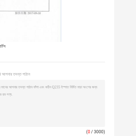
র্টস
ি আপনার তদন্ত পাঠান
(
0
/ 3000)