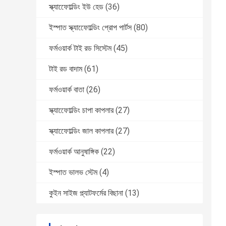
স্ক্যাফোোল্ডিং ইউ হেড
(36)
ইস্পাত স্ক্যাফোোল্ডিং প্রোপ পার্টস
(80)
ফর্মওয়ার্ক টাই রড সিস্টেম
(45)
টাই রড বাদাম
(61)
ফর্মওয়ার্ক বাতা
(26)
স্ক্যাফোোল্ডিং চাপা কাপলার
(27)
স্ক্যাফোোল্ডিং জাল কাপলার
(27)
ফর্মওয়ার্ক আনুষাঙ্গিক
(22)
ইস্পাত ভালভ স্টেম
(4)
কুইন সাইজ প্ল্যাটফর্মের বিছানা
(13)