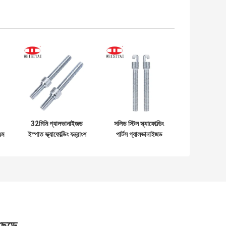
32মিমি গ্যালভানাইজড
সলিড স্টিল স্ক্যাফোল্ডিং
এম
ইস্পাত স্ক্যাফোল্ডিং যন্ত্রাংশ
পার্টস গ্যালভানাইজড
থ্রেডেড রড
৩৪এমএম স্ক্যাফোল্ডিং থ্রেড
রড
 ছেড়ে