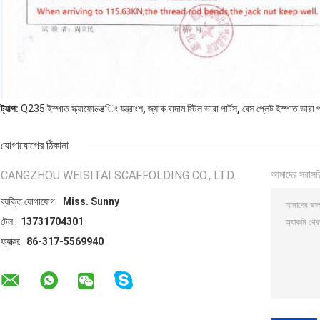
,
,
ট্যাগ:
Q235 ইস্পাত স্ক্যাফোल्डিং যন্ত্রাংশ
জ্যাক বাদাম স্টিল ভারা পার্টস
বেস প্লেট ইস্পাত ভারা পা
যোগাযোগের ঠিকানা
CANGZHOU WEISITAI SCAFFOLDING CO., LTD.
আমাদের সরাসর
ব্যক্তি যোগাযোগ:
Miss. Sunny
টেল:
13731704301
ফ্যাক্স:
86-317-5569940