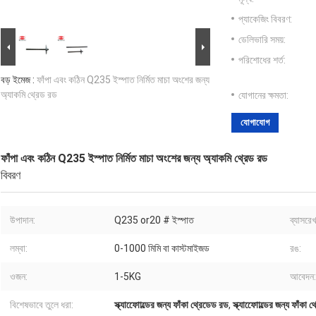
প্যাকেজিং বিবরণ:
ডেলিভারি সময়:
পরিশোধের শর্ত:
বড় ইমেজ :
ফাঁপা এবং কঠিন Q235 ইস্পাত নির্মিত মাচা অংশের জন্য
অ্যাকমি থ্রেড রড
যোগানের ক্ষমতা:
যোগাযোগ
ফাঁপা এবং কঠিন Q235 ইস্পাত নির্মিত মাচা অংশের জন্য অ্যাকমি থ্রেড রড
বিবরণ
উপাদান:
Q235 or20 # ইস্পাত
ব্যাসরেখ
লম্বা:
0-1000 মিমি বা কাস্টমাইজড
রঙ:
ওজন:
1-5KG
আবেদন:
বিশেষভাবে তুলে ধরা:
স্ক্যাফোোল্ডের জন্য ফাঁকা থ্রেডেড রড
,
স্ক্যাফোোল্ডের জন্য ফাঁকা 