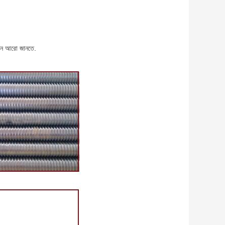
রুন আরো জানতে.