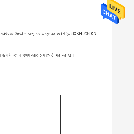
স্কাফোল্ডিংয়ের উচ্চতা সামঞ্জস্য করতে ব্যবহৃত হয়।শক্তি 80KN-236KN
প্রপ উচ্চতা সামঞ্জস্য করতে বেস প্লেটে স্ক্রু করা হয়।