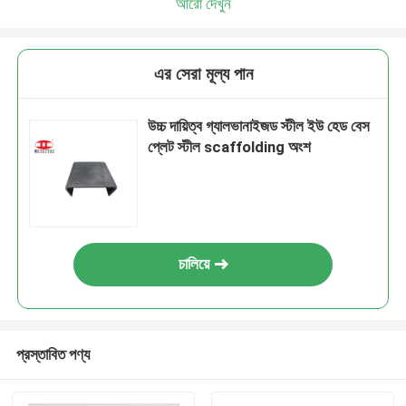
আরো দেখুন
এর সেরা মূল্য পান
উচ্চ দায়িত্ব গ্যালভানাইজড স্টীল ইউ হেড বেস
প্লেট স্টীল scaffolding অংশ
চালিয়ে
প্রস্তাবিত পণ্য