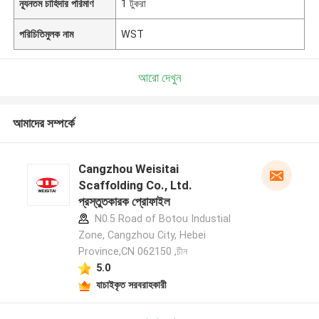
ন্যূনতম চাহিদার পরিমাণ
1 টুকরা
পরিচিতিমুলক নাম
WST
আরো দেখুন
আমাদের সম্পর্কে
Cangzhou Weisitai
Scaffolding Co., Ltd.
প্রস্তুতকারক প্রোফাইল
N0.5 Road of Botou Industial
Zone, Cangzhou City, Hebei
Province,CN 062150 ,চীন
5.0
যাচাইকৃত সরবরাহকারী