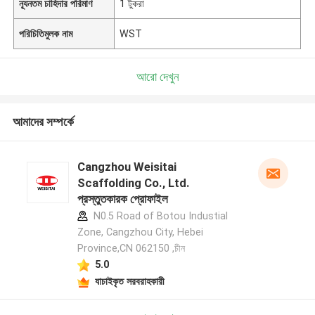
ন্যূনতম চাহিদার পরিমাণ
1 টুকরা
পরিচিতিমুলক নাম
WST
আরো দেখুন
আমাদের সম্পর্কে
Cangzhou Weisitai
Scaffolding Co., Ltd.
প্রস্তুতকারক প্রোফাইল
N0.5 Road of Botou Industial
Zone, Cangzhou City, Hebei
Province,CN 062150 ,চীন
5.0
যাচাইকৃত সরবরাহকারী