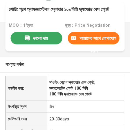
শোরিং প্রপ অ্যাডজাস্টেবল স্কোয়ার ১০০মিমি স্ক্যাফোল্ড বেস প্লেট
MOQ：1 টুকরা
মূল্য：Price Negotiation
ভালো দাম
আমাদের সাথে যোগাযোগ
করুন
পণ্যের বর্ণনা
শাওরিং প্রোপ স্ক্যাফোল্ড বেস প্লেট
,
লক্ষণীয় করা:
স্ক্যাফোোল্ডিং প্লেট 100 মিমি
,
100 মিমি স্ক্যাফোোল্ড বেস প্লেট
উৎপত্তি স্থল
চীন
ডেলিভারি সময়
20-30days