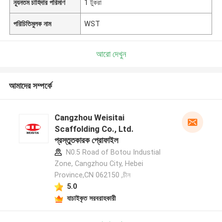
ন্যূনতম চাহিদার পরিমাণ
1 টুকরা
পরিচিতিমুলক নাম
WST
আরো দেখুন
আমাদের সম্পর্কে
Cangzhou Weisitai
Scaffolding Co., Ltd.
প্রস্তুতকারক প্রোফাইল
N0.5 Road of Botou Industial
Zone, Cangzhou City, Hebei
Province,CN 062150 ,চীন
5.0
যাচাইকৃত সরবরাহকারী