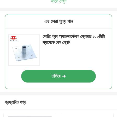
আরো দেখুন
এর সেরা মূল্য পান
শোরিং প্রপ অ্যাডজাস্টেবল স্কোয়ার ১০০মিমি
স্ক্যাফোল্ড বেস প্লেট
চালিয়ে
প্রস্তাবিত পণ্য