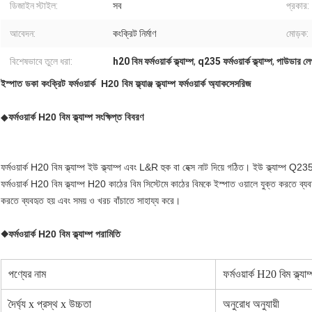
ডিজাইন স্টাইল:
সব
প্রকার:
আবেদন:
কংক্রিট নির্মাণ
মোড়ক:
বিশেষভাবে তুলে ধরা:
h20 বিম ফর্মওয়ার্ক ক্ল্যাম্প
,
q235 ফর্মওয়ার্ক ক্ল্যাম্প
,
পাউডার লেপা 
ইস্পাত ডকা কংক্রিট ফর্মওয়ার্ক H20 বিম ফ্ল্যাঞ্জ ক্ল্যাম্প ফর্মওয়ার্ক অ্যাকসেসরিজ
◆
ফর্মওয়ার্ক H20 বিম ক্ল্যাম্প
সংক্ষিপ্ত বিবরণ
ফর্মওয়ার্ক H20 বিম ক্ল্যাম্প ইউ ক্ল্যাম্প এবং L&R হুক বা হেক্স নাট দিয়ে গঠিত। ইউ ক্ল্যাম্
ফর্মওয়ার্ক H20 বিম ক্ল্যাম্প H20 কাঠের বিম সিস্টেমে কাঠের বিমকে ইস্পাত ওয়ালে যুক্ত করতে ব্
করতে ব্যবহৃত হয় এবং সময় ও খরচ বাঁচাতে সাহায্য করে।
◆
ফর্মওয়ার্ক H20 বিম ক্ল্যাম্প
পরামিতি
পণ্যের নাম
ফর্মওয়ার্ক H20 বিম ক্ল্যাম
দৈর্ঘ্য x প্রস্থ x উচ্চতা
অনুরোধ অনুযায়ী