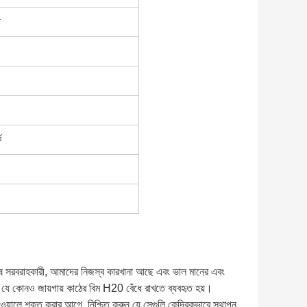
ী
ক
বিশেষ সরবরাহকারী, আমাদের নিজস্ব কারখানা আছে এবং ভাল মানের এবং
ালে যে কোনও জায়গায় কাঠের বিম H20 বেঁধে রাখতে ব্যবহৃত হয়।
ত ওয়ালে শক্ত করার আগে, নিশ্চিত করুন যে সেগুলি কেন্দ্রিকভাবে স্থাপন