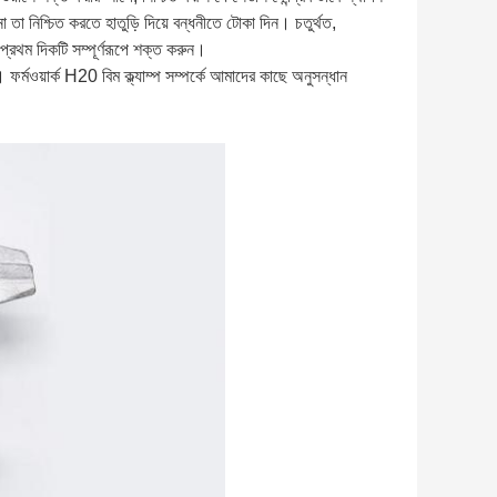
া নিশ্চিত করতে হাতুড়ি দিয়ে বন্ধনীতে টোকা দিন। চতুর্থত,
র প্রথম দিকটি সম্পূর্ণরূপে শক্ত করুন।
র্মওয়ার্ক H20 বিম ক্ল্যাম্প সম্পর্কে আমাদের কাছে অনুসন্ধান