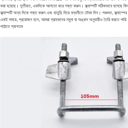
করা হয়েছে। তৃতীয়ত, একদিকে আলতো করে শক্ত করুন। ক্ল্যাম্পটি সঠিকভাবে বসেছে কিনা ত
ক্ল্যাম্পটি অন্য দিকে শক্ত করুন এবং হাতুড়ি দিয়ে বন্ধনীতে টোকা দিন। পঞ্চমত, ক্ল্যাম্পে
একই সময়ে, প্রয়োজন হলে, আমরা গ্রাহকদের নমুনা বা অঙ্কন অনুযায়ীও তৈরি করতে পারি। ফ
পাঠাতে স্বাগতম