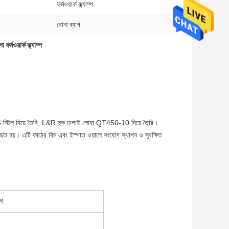
ফর্মওয়ার্ক ক্ল্যাম্প
বোনা ব্যাগ
ফর্মওয়ার্ক ক্ল্যাম্প
প Q235 স্টিল দিয়ে তৈরি, L&R হুক ঢালাই লোহা QT450-10 দিয়ে তৈরি।
যবহৃত হয়। এটি কাঠের বিম এবং ইস্পাত ওয়ালে সংযোগ স্থাপন ও সুরক্ষিত
্প