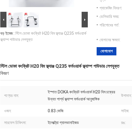
প্যাকেজিং বিবরণ:
ডেলিভারি সময়:
পরিশোধের শর্ত:
বড় ইমেজ :
স্টিল ডোকা কংক্রিট H20 বিম ফ্ল্যাঞ্জ Q235 ফর্মওয়ার্ক
ক্ল্যাম্প পাউডার লেপযুক্ত
যোগানের ক্ষমতা:
যোগাযোগ
স্টিল ডোকা কংক্রিট H20 বিম ফ্ল্যাঞ্জ Q235 ফর্মওয়ার্ক ক্ল্যাম্প পাউডার লেপযুক্ত
বিবরণ
ইস্পাত DOKA কংক্রিট ফর্মওয়ার্ক H20 বিম চক্রের
পণ্যের নাম:
উপাদান:
উন্নত পার্শ্ব ক্ল্যাম্প ফর্মওয়ার্ক আনুষাঙ্গিক
ওজন:
0.83 কেজি
সাইজ:
সারফেস চিকিৎসা:
ইলেক্ট্রো গ্যালভানাইজড
রঙ: