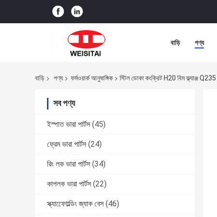
বাড়ি
পণ্য
বাড়ি
পণ্য
ফর্মওয়ার্ক আনুষাঙ্গিক
স্টিল ডোকা কংক্রিট H20 বিম ফ্ল্যাঞ্জ Q235 ফর
সব পণ্য
ইস্পাত ভারা পার্টস
(45)
ফ্রেম ভারা পার্টস
(24)
রিং লক ভারা পার্টস
(34)
কাপলক ভারা পার্টস
(22)
স্ক্যাফোোল্ডিং জ্যাক বেস
(46)