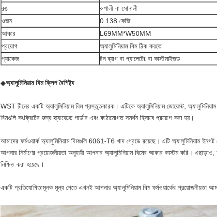
রঙ
রূপালী বা সোনালী
ওজন
0.138 কেজি
আকার
L69MM*W50MM
প্রয়োগ
অ্যালুমিনিয়াম বিম ঠিক করতে
প্যাকেজ
টন ব্যাগ বা প্যালেটে
t বা কাস্টমাইজড
◆
অ্যালুমিনিয়াম বিম ক্লিপ
বৈশিষ্ট্য
WST চীনের একটি অ্যালুমিনিয়াম বিম প্রস্তুতকারক। এটিকে অ্যালুমিনিয়াম জোয়েস্ট, অ্যালুমিনিয়াম স্
বিমগুলি কংক্রিটের জন্য স্ক্যাফোল্ড গার্ডার এবং কাঠামোগত সমর্থন হিসাবে প্রয়োগ করা হয়।
আমাদের ফর্মওয়ার্ক অ্যালুমিনিয়াম বিমগুলি 6061-T6 খাদ গ্রেডে রয়েছে। এটি অ্যালুমিনিয়াম 
আপনার নির্মাণের প্রয়োজনীয়তা অনুযায়ী আপনার অ্যালুমিনিয়াম বিমের আকার কাস্টম করি। এছাড়াও,
নিশ্চিত করা হয়েছে।
একটি প্রতিযোগিতামূলক মূল্য পেতে এখনই আপনার অ্যালুমিনিয়াম বিম ফর্মওয়ার্কের প্রয়োজনীয়তা 