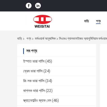
বাড়ি
পণ্য
বাড়ি
পণ্য
ফর্মওয়ার্ক আনুষাঙ্গিক
সিএমএ গ্যালভানাইজড অ্যালুমিনিয়াম ফর্মওয়া
সব পণ্য
ইস্পাত ভারা পার্টস
(45)
ফ্রেম ভারা পার্টস
(24)
রিং লক ভারা পার্টস
(34)
কাপলক ভারা পার্টস
(22)
স্ক্যাফোোল্ডিং জ্যাক বেস
(46)