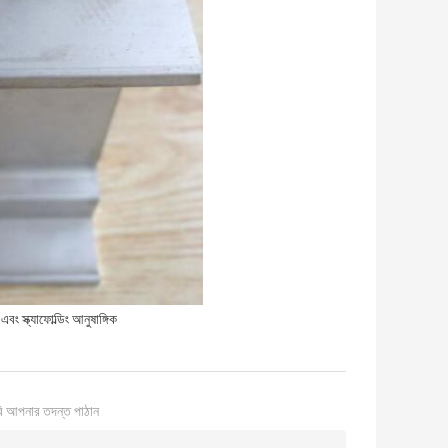
 এবং স্ক্যাফোল্ডিং আনুষাঙ্গিক
ি আপনার তদন্ত পাঠান