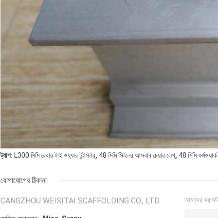
,
,
ট্যাগ:
L300 মিমি রেবার টাই ওয়্যার টুইস্টার
48 মিমি স্টিলের আসবাব চেয়ার লেগ
48 মিমি ফর্মওয়ার্ক
যোগাযোগের ঠিকানা
CANGZHOU WEISITAI SCAFFOLDING CO., LTD.
আমাদের সরাসর