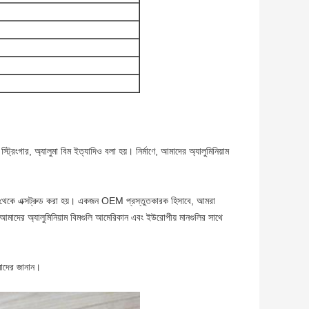
ট্রিংগার, অ্যালুমা বিম ইত্যাদিও বলা হয়। নির্মাণে, আমাদের অ্যালুমিনিয়াম
ইনগট থেকে এক্সট্রুড করা হয়। একজন OEM প্রস্তুতকারক হিসাবে, আমরা
 আমাদের অ্যালুমিনিয়াম বিমগুলি আমেরিকান এবং ইউরোপীয় মানগুলির সাথে
আমাদের জানান।