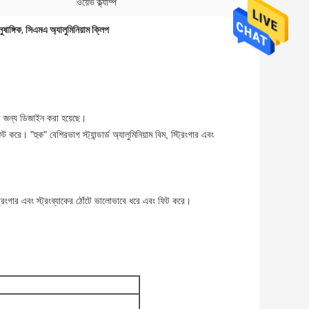
ওয়েভ ক্ল্যাম্প
ষাঙ্গিক
,
সিএমএ অ্যালুমিনিয়াম ক্লিপ
 করার জন্য ডিজাইন করা হয়েছে।
িট করে। "হুক" বেশিরভাগ স্ট্যান্ডার্ড অ্যালুমিনিয়াম বিম, স্ট্রিংগার এবং
স্ট্রিংগার এবং স্ট্রংব্যাকের ঠোঁটে ভালোভাবে ধরে এবং ফিট করে।