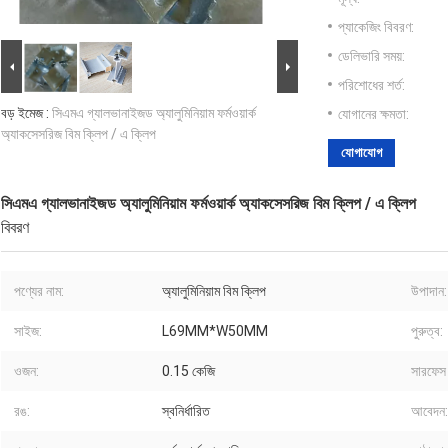
প্যাকেজিং বিবরণ:
ডেলিভারি সময়:
পরিশোধের শর্ত:
বড় ইমেজ :
সিএমএ গ্যালভানাইজড অ্যালুমিনিয়াম ফর্মওয়ার্ক
যোগানের ক্ষমতা:
অ্যাকসেসরিজ বিম ক্লিপ / এ ক্লিপ
যোগাযোগ
সিএমএ গ্যালভানাইজড অ্যালুমিনিয়াম ফর্মওয়ার্ক অ্যাকসেসরিজ বিম ক্লিপ / এ ক্লিপ
বিবরণ
পণ্যের নাম:
অ্যালুমিনিয়াম বিম ক্লিপ
উপাদান:
সাইজ:
L69MM*W50MM
পুরুত্ব:
ওজন:
0.15 কেজি
সারফেস 
রঙ:
স্বনির্ধারিত
আবেদন: