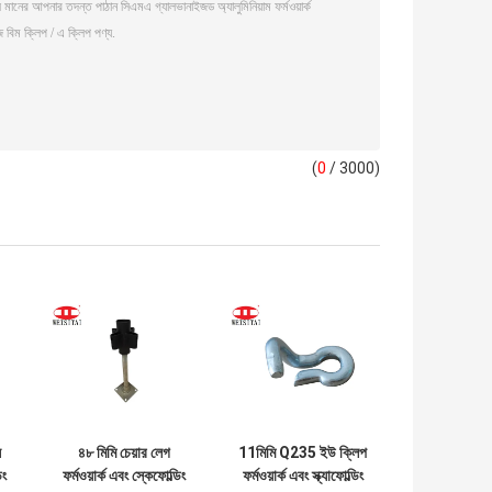
(
0
/ 3000)
স
৪৮ মিমি চেয়ার লেগ
11মিমি Q235 ইউ ক্লিপ
িং
ফর্মওয়ার্ক এবং স্কেফোল্ডিং
ফর্মওয়ার্ক এবং স্ক্যাফোল্ডিং