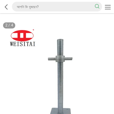
2
/
4