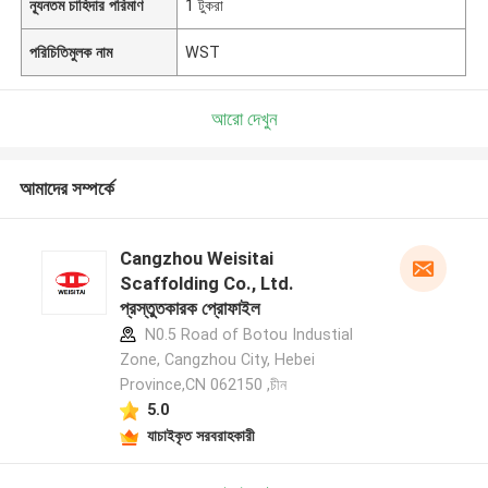
ন্যূনতম চাহিদার পরিমাণ
1 টুকরা
পরিচিতিমুলক নাম
WST
আরো দেখুন
আমাদের সম্পর্কে
Cangzhou Weisitai
Scaffolding Co., Ltd.
প্রস্তুতকারক প্রোফাইল
N0.5 Road of Botou Industial
Zone, Cangzhou City, Hebei
Province,CN 062150 ,চীন
5.0
যাচাইকৃত সরবরাহকারী