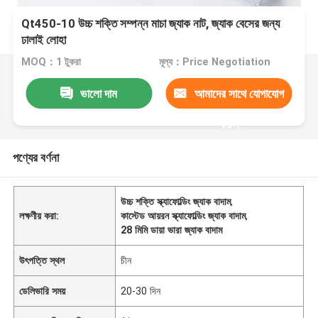
Qt450-10 উচ্চ শক্তি সম্পন্ন মাচা জ্যাক নাট, জ্যাক বেসের জন্য
ঢালাই লোহা
MOQ：1 টুকরা
মূল্য：Price Negotiation
ভালো দাম
আমাদের সাথে যোগাযোগ
করুন
পণ্যের বর্ণনা
উচ্চ শক্তি স্ক্যাফোল্ডিং জ্যাক বাদাম
,
লক্ষণীয় করা:
কাস্টেড আয়রন স্ক্যাফোল্ডিং জ্যাক বাদাম
,
28 মিমি ডায়া ভারা জ্যাক বাদাম
উৎপত্তি স্থল
চীন
ডেলিভারি সময়
20-30 দিন