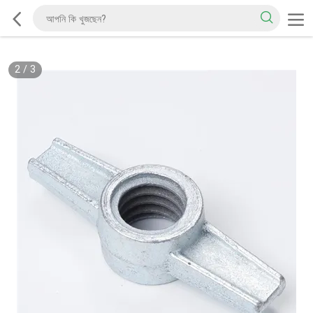
2
/
3