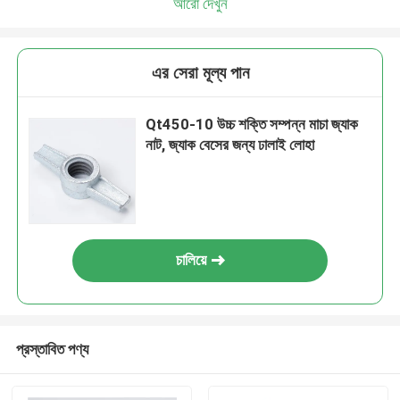
আরো দেখুন
এর সেরা মূল্য পান
Qt450-10 উচ্চ শক্তি সম্পন্ন মাচা জ্যাক
নাট, জ্যাক বেসের জন্য ঢালাই লোহা
চালিয়ে
প্রস্তাবিত পণ্য