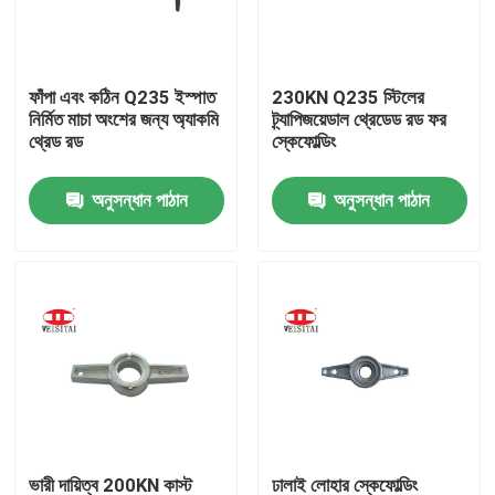
কারখানা ভ্রমণ
ফাঁপা এবং কঠিন Q235 ইস্পাত
230KN Q235 স্টিলের
নির্মিত মাচা অংশের জন্য অ্যাকমি
ট্র্যাপিজয়েডাল থ্রেডেড রড ফর
মান নিয়ন্ত্রণ
থ্রেড রড
স্কেফোল্ডিং
অনুসন্ধান পাঠান
অনুসন্ধান পাঠান
যোগাযোগ করুন
খবর
মামলা
ইস্পাত ভারা পার্টস
ফ্রেম ভারা পার্টস
ভারী দায়িত্ব 200KN কাস্ট
ঢালাই লোহার স্কেফোল্ডিং