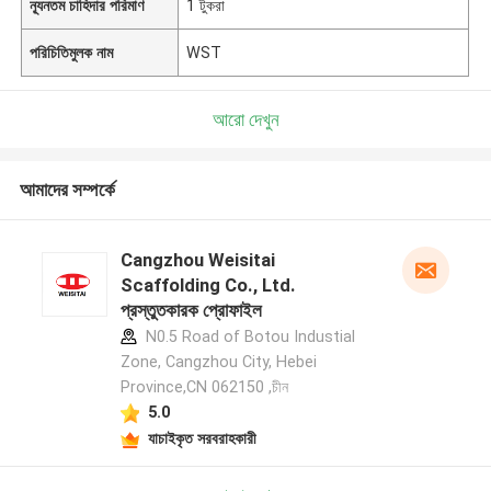
ন্যূনতম চাহিদার পরিমাণ
1 টুকরা
পরিচিতিমুলক নাম
WST
আরো দেখুন
আমাদের সম্পর্কে
Cangzhou Weisitai
Scaffolding Co., Ltd.
প্রস্তুতকারক প্রোফাইল
N0.5 Road of Botou Industial
Zone, Cangzhou City, Hebei
Province,CN 062150 ,চীন
5.0
যাচাইকৃত সরবরাহকারী