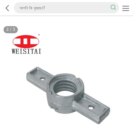
2
/
3