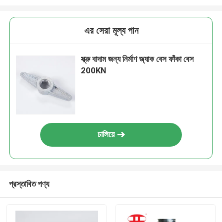
এর সেরা মূল্য পান
স্ক্রু বাদাম জন্য নির্মাণ জ্যাক বেস ফাঁকা বেস
200KN
চালিয়ে
প্রস্তাবিত পণ্য