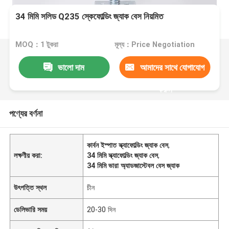
34 মিমি সলিড Q235 স্কেফোল্ডিং জ্যাক বেস নিয়মিত
MOQ：1 টুকরা
মূল্য：Price Negotiation
ভালো দাম
আমাদের সাথে যোগাযোগ
করুন
পণ্যের বর্ণনা
কার্বন ইস্পাত স্ক্যাফোল্ডিং জ্যাক বেস
,
লক্ষণীয় করা:
34 মিমি স্ক্যাফোল্ডিং জ্যাক বেস
,
34 মিমি ভারা অ্যাডজাস্টেবল বেস জ্যাক
উৎপত্তি স্থল
চীন
ডেলিভারি সময়
20-30 দিন