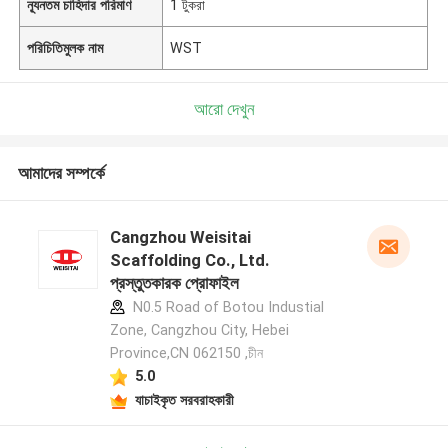
ন্যূনতম চাহিদার পরিমাণ
1 টুকরা
পরিচিতিমুলক নাম
WST
আরো দেখুন
আমাদের সম্পর্কে
Cangzhou Weisitai
Scaffolding Co., Ltd.
প্রস্তুতকারক প্রোফাইল
N0.5 Road of Botou Industial
Zone, Cangzhou City, Hebei
Province,CN 062150 ,চীন
5.0
যাচাইকৃত সরবরাহকারী