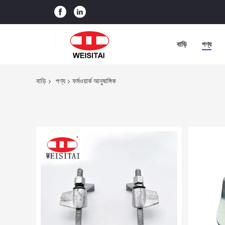
বাড়ি
পণ্য
বাড়ি
পণ্য
ফর্মওয়ার্ক আনুষাঙ্গিক