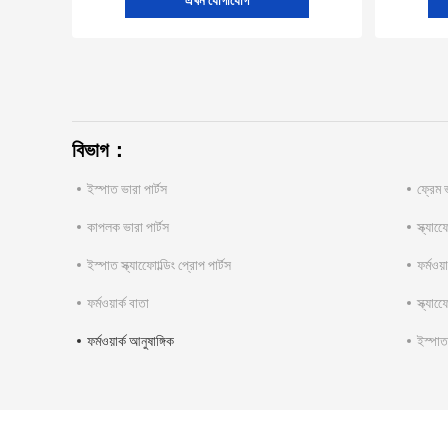
এখন যোগাযোগ
বিভাগ：
ইস্পাত ভারা পার্টস
ফ্রেম ভ
কাপলক ভারা পার্টস
স্ক্যাফ
ইস্পাত স্ক্যাফোোল্ডিং প্রোপ পার্টস
ফর্মওয়
ফর্মওয়ার্ক বাতা
স্ক্যাফ
ফর্মওয়ার্ক আনুষাঙ্গিক
ইস্পাত