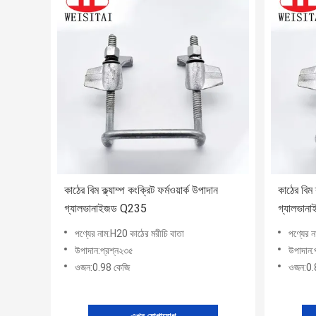
কাঠের বিম ক্ল্যাম্প কংক্রিট ফর্মওয়ার্ক উপাদান
কাঠের বিম ক
গ্যালভানাইজড Q235
গ্যালভা
পণ্যের নাম:H20 কাঠের মরীচি বাতা
পণ্যের 
উপাদান:প্রশ্ন২৩৫
উপাদান:
ওজন:0.98 কেজি
ওজন:0.